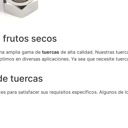
 frutos secos
 una amplia gama de
tuercas
de alta calidad. Nuestras tuer
ptimos en diversas aplicaciones. Ya sea que necesite tuerca
de tuercas
 para satisfacer sus requisitos específicos. Algunos de l