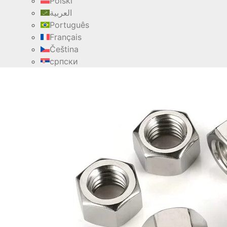
Polski
العربية
Português
Français
Čeština
српски