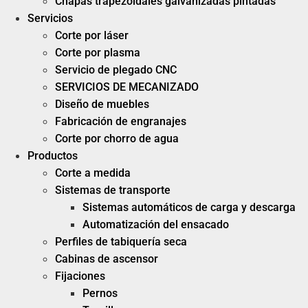
Chapas trapezoidales galvanizadas pintadas
Servicios
Corte por láser
Corte por plasma
Servicio de plegado CNC
SERVICIOS DE MECANIZADO
Diseño de muebles
Fabricación de engranajes
Corte por chorro de agua
Productos
Corte a medida
Sistemas de transporte
Sistemas automáticos de carga y descarga
Automatización del ensacado
Perfiles de tabiquería seca
Cabinas de ascensor
Fijaciones
Pernos