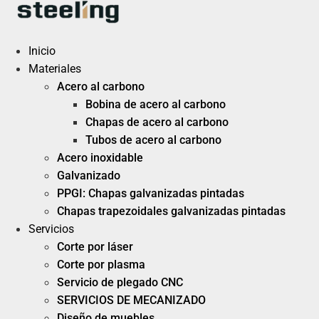
Ir
al
contenido
Inicio
Materiales
Acero al carbono
Bobina de acero al carbono
Chapas de acero al carbono
Tubos de acero al carbono
Acero inoxidable
Galvanizado
PPGI: Chapas galvanizadas pintadas
Chapas trapezoidales galvanizadas pintadas
Servicios
Corte por láser
Corte por plasma
Servicio de plegado CNC
SERVICIOS DE MECANIZADO
Diseño de muebles