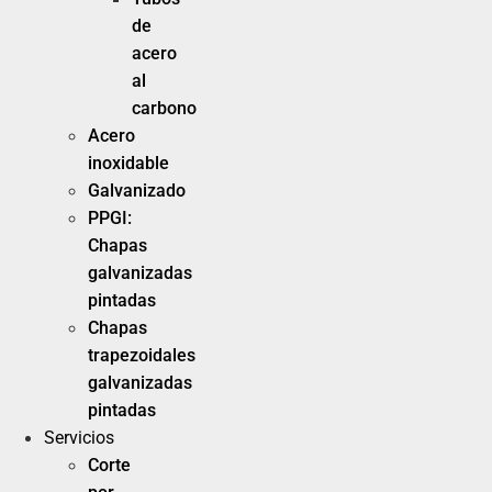
de
acero
al
carbono
Acero
inoxidable
Galvanizado
PPGI:
Chapas
galvanizadas
pintadas
Chapas
trapezoidales
galvanizadas
pintadas
Servicios
Corte