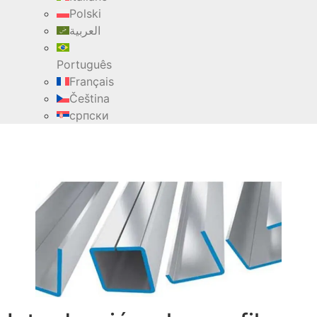
Polski
العربية
Português
Français
Čeština
српски