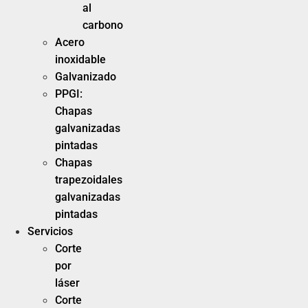
al
carbono
Acero
inoxidable
Galvanizado
PPGI:
Chapas
galvanizadas
pintadas
Chapas
trapezoidales
galvanizadas
pintadas
Servicios
Corte
por
láser
Corte