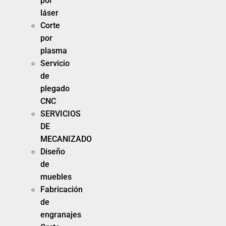
por
láser
Corte
por
plasma
Servicio
de
plegado
CNC
SERVICIOS
DE
MECANIZADO
Diseño
de
muebles
Fabricación
de
engranajes