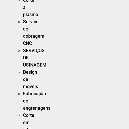
Corte
a
plasma
Serviço
de
dobragem
CNC
SERVIÇOS
DE
USINAGEM
Design
de
móveis
Fabricação
de
engrenagens
Corte
em