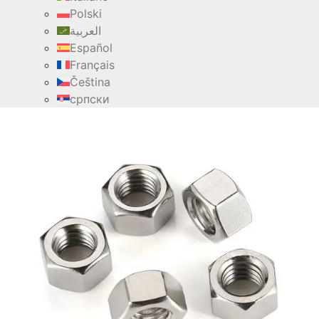
Polski
العربية
Español
Français
Čeština
српски