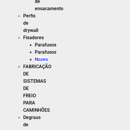
de
ensacamento
Perfis
de
drywall
Fixadores
Parafusos
Parafusos
Nozes
FABRICAÇÃO
DE
SISTEMAS
DE
FREIO
PARA
CAMINHÕES
Degraus
de