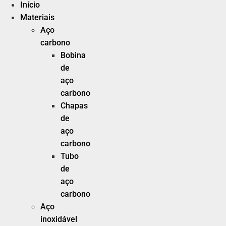
Início
Materiais
Aço
carbono
Bobina
de
aço
carbono
Chapas
de
aço
carbono
Tubo
de
aço
carbono
Aço
inoxidável