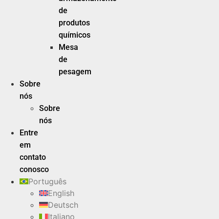
de
produtos
químicos
Mesa
de
pesagem
Sobre
nós
Sobre
nós
Entre
em
contato
conosco
Português
English
Deutsch
Italiano