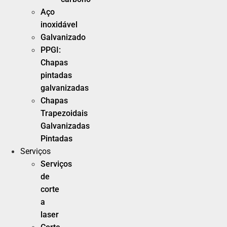
Aço
inoxidável
Galvanizado
PPGI:
Chapas
pintadas
galvanizadas
Chapas
Trapezoidais
Galvanizadas
Pintadas
Serviços
Serviços
de
corte
a
laser