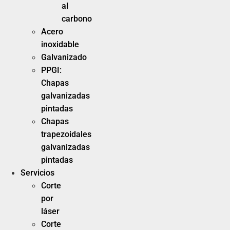
al
carbono
Acero
inoxidable
Galvanizado
PPGI:
Chapas
galvanizadas
pintadas
Chapas
trapezoidales
galvanizadas
pintadas
Servicios
Corte
por
láser
Corte