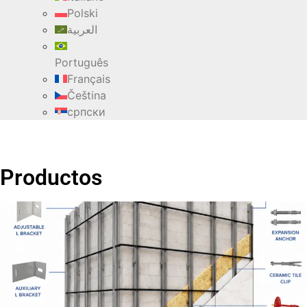
Polski
العربية
Português
Français
Čeština
српски
Productos