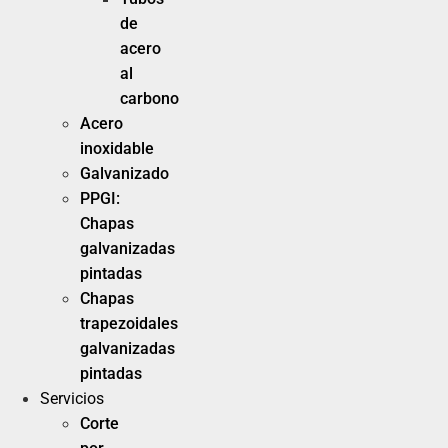
de
acero
al
carbono
Acero
inoxidable
Galvanizado
PPGI:
Chapas
galvanizadas
pintadas
Chapas
trapezoidales
galvanizadas
pintadas
Servicios
Corte