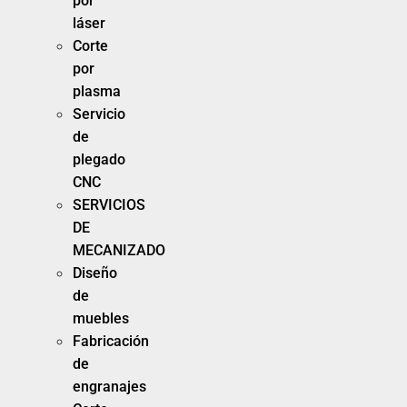
por
láser
Corte
por
plasma
Servicio
de
plegado
CNC
SERVICIOS
DE
MECANIZADO
Diseño
de
muebles
Fabricación
de
engranajes