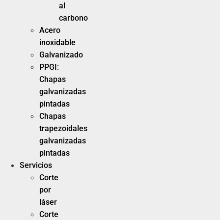
al
carbono
Acero
inoxidable
Galvanizado
PPGI:
Chapas
galvanizadas
pintadas
Chapas
trapezoidales
galvanizadas
pintadas
Servicios
Corte
por
láser
Corte