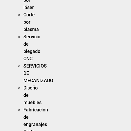
por
láser
Corte
por
plasma
Servicio
de
plegado
CNC
SERVICIOS
DE
MECANIZADO
Diseño
de
muebles
Fabricación
de
engranajes