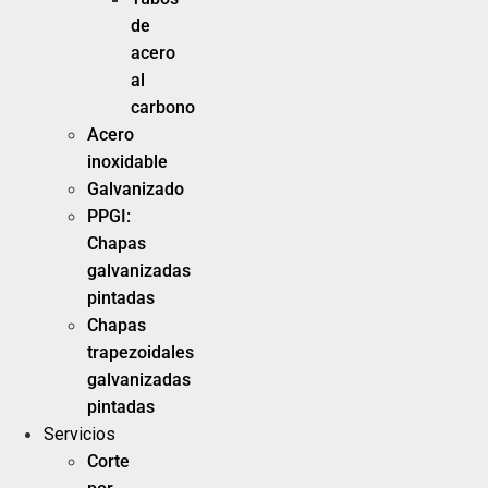
de
acero
al
carbono
Acero
inoxidable
Galvanizado
PPGI:
Chapas
galvanizadas
pintadas
Chapas
trapezoidales
galvanizadas
pintadas
Servicios
Corte