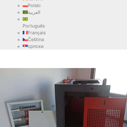
Polski
العربية
Português
Français
Čeština
српски