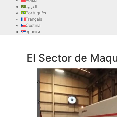
Polski
العربية
Português
Français
Čeština
српски
El Sector de Maqu