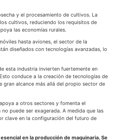
osecha y el procesamiento de cultivos. La
os cultivos, reduciendo los requisitos de
apoya las economías rurales.
óviles hasta aviones, el sector de la
stán diseñados con tecnologías avanzadas, lo
e esta industria invierten fuertemente en
 Esto conduce a la creación de tecnologías de
de gran alcance más allá del propio sector de
 apoya a otros sectores y fomenta el
ia no puede ser exagerada. A medida que las
r clave en la configuración del futuro de
al esencial en la producción de maquinaria. Se