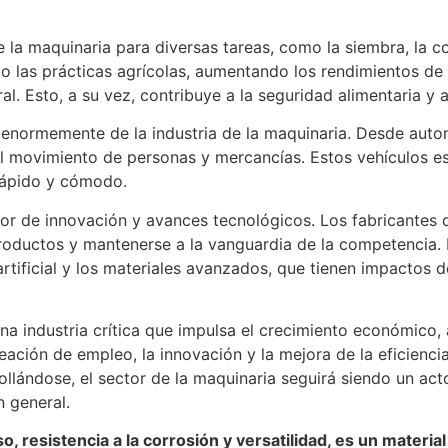
 la maquinaria para diversas tareas, como la siembra, la c
 las prácticas agrícolas, aumentando los rendimientos de l
l. Esto, a su vez, contribuye a la seguridad alimentaria y 
 enormemente de la industria de la maquinaria. Desde autom
l movimiento de personas y mercancías. Estos vehículos e
rápido y cómodo.
or de innovación y avances tecnológicos. Los fabricantes d
productos y mantenerse a la vanguardia de la competencia.
 artificial y los materiales avanzados, que tienen impactos 
una industria crítica que impulsa el crecimiento económico,
reación de empleo, la innovación y la mejora de la eficienc
lándose, el sector de la maquinaria seguirá siendo un acto
n general.
so, resistencia a la corrosión y versatilidad, es un materi