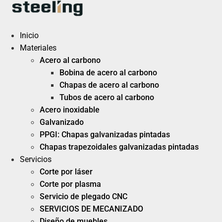
Ir
al
contenido
Inicio
Materiales
Acero al carbono
Bobina de acero al carbono
Chapas de acero al carbono
Tubos de acero al carbono
Acero inoxidable
Galvanizado
PPGI: Chapas galvanizadas pintadas
Chapas trapezoidales galvanizadas pintadas
Servicios
Corte por láser
Corte por plasma
Servicio de plegado CNC
SERVICIOS DE MECANIZADO
Diseño de muebles