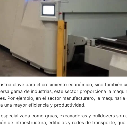
ustria clave para el crecimiento económico, sino también u
ersa gama de industrias, este sector proporciona la maquin
s. Por ejemplo, en el sector manufacturero, la maquinaria 
a una mayor eficiencia y productividad.
ia especializada como grúas, excavadoras y bulldozers son c
ón de infraestructura, edificios y redes de transporte, que 