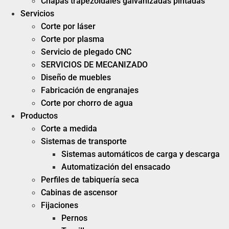
Chapas trapezoidales galvanizadas pintadas
Servicios
Corte por láser
Corte por plasma
Servicio de plegado CNC
SERVICIOS DE MECANIZADO
Diseño de muebles
Fabricación de engranajes
Corte por chorro de agua
Productos
Corte a medida
Sistemas de transporte
Sistemas automáticos de carga y descarga
Automatización del ensacado
Perfiles de tabiquería seca
Cabinas de ascensor
Fijaciones
Pernos