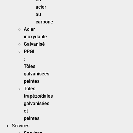
acier
au
carbone
Acier
inoxydable
Galvanisé
PPGI
:
Tôles
galvanisées
peintes
Tôles
trapézoïdales
galvanisées
et
peintes
Services