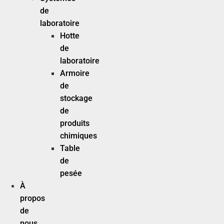
de
laboratoire
Hotte
de
laboratoire
Armoire
de
stockage
de
produits
chimiques
Table
de
pesée
À
propos
de
nous