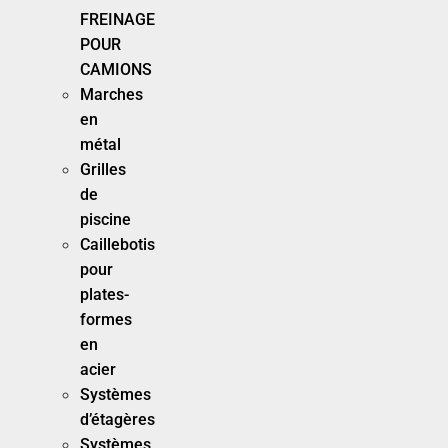
FREINAGE
POUR
CAMIONS
Marches
en
métal
Grilles
de
piscine
Caillebotis
pour
plates-
formes
en
acier
Systèmes
d’étagères
Systèmes