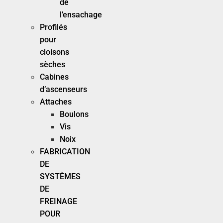
de
l’ensachage
Profilés
pour
cloisons
sèches
Cabines
d’ascenseurs
Attaches
Boulons
Vis
Noix
FABRICATION
DE
SYSTÈMES
DE
FREINAGE
POUR