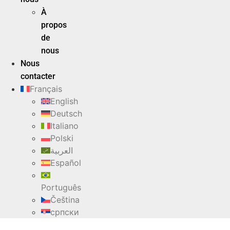
À
propos
de
nous
Nous
contacter
Français
English
Deutsch
Italiano
Polski
العربية
Español
Português
Čeština
српски