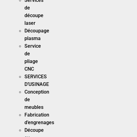
Services
de
découpe
laser
Découpage
plasma
Service
de
pliage
CNC
SERVICES
D’USINAGE
Conception
de
meubles
Fabrication
d’engrenages
Découpe