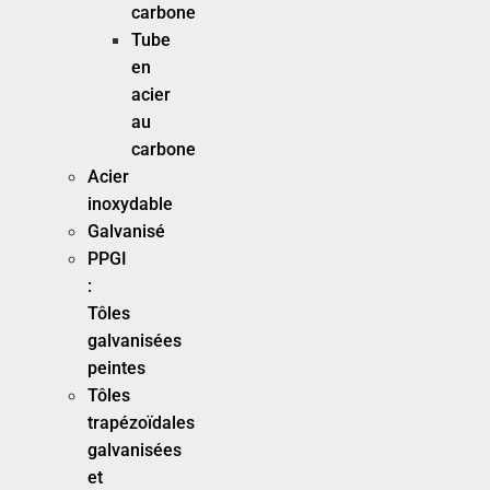
carbone
Tube
en
acier
au
carbone
Acier
inoxydable
Galvanisé
PPGI
:
Tôles
galvanisées
peintes
Tôles
trapézoïdales
galvanisées
et