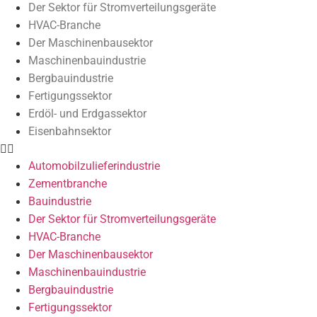
Der Sektor für Stromverteilungsgeräte
HVAC-Branche
Der Maschinenbausektor
Maschinenbauindustrie
Bergbauindustrie
Fertigungssektor
Erdöl- und Erdgassektor
Eisenbahnsektor
Automobilzulieferindustrie
Zementbranche
Bauindustrie
Der Sektor für Stromverteilungsgeräte
HVAC-Branche
Der Maschinenbausektor
Maschinenbauindustrie
Bergbauindustrie
Fertigungssektor