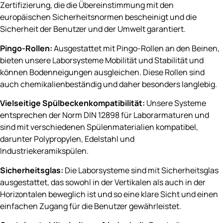
Zertifizierung, die die Übereinstimmung mit den
europäischen Sicherheitsnormen bescheinigt und die
Sicherheit der Benutzer und der Umwelt garantiert.
Pingo-Rollen:
Ausgestattet mit Pingo-Rollen an den Beinen,
bieten unsere Laborsysteme Mobilität und Stabilität und
können Bodenneigungen ausgleichen. Diese Rollen sind
auch chemikalienbeständig und daher besonders langlebig.
Vielseitige Spülbeckenkompatibilität:
Unsere Systeme
entsprechen der Norm DIN 12898 für Laborarmaturen und
sind mit verschiedenen Spülenmaterialien kompatibel,
darunter Polypropylen, Edelstahl und
Industriekeramikspülen.
Sicherheitsglas:
Die Laborsysteme sind mit Sicherheitsglas
ausgestattet, das sowohl in der Vertikalen als auch in der
Horizontalen beweglich ist und so eine klare Sicht und einen
einfachen Zugang für die Benutzer gewährleistet.