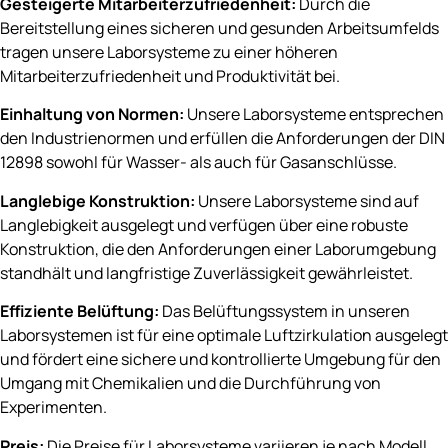
Gesteigerte Mitarbeiterzufriedenheit:
Durch die
Bereitstellung eines sicheren und gesunden Arbeitsumfelds
tragen unsere Laborsysteme zu einer höheren
Mitarbeiterzufriedenheit und Produktivität bei.
Einhaltung von Normen:
Unsere Laborsysteme entsprechen
den Industrienormen und erfüllen die Anforderungen der DIN
12898 sowohl für Wasser- als auch für Gasanschlüsse.
Langlebige Konstruktion:
Unsere Laborsysteme sind auf
Langlebigkeit ausgelegt und verfügen über eine robuste
Konstruktion, die den Anforderungen einer Laborumgebung
standhält und langfristige Zuverlässigkeit gewährleistet.
Effiziente Belüftung:
Das Belüftungssystem in unseren
Laborsystemen ist für eine optimale Luftzirkulation ausgelegt
und fördert eine sichere und kontrollierte Umgebung für den
Umgang mit Chemikalien und die Durchführung von
Experimenten.
Preis:
Die Preise für Laborsysteme variieren je nach Modell,