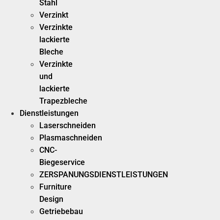
Stahl
Verzinkt
Verzinkte
lackierte
Bleche
Verzinkte
und
lackierte
Trapezbleche
Dienstleistungen
Laserschneiden
Plasmaschneiden
CNC-
Biegeservice
ZERSPANUNGSDIENSTLEISTUNGEN
Furniture
Design
Getriebebau