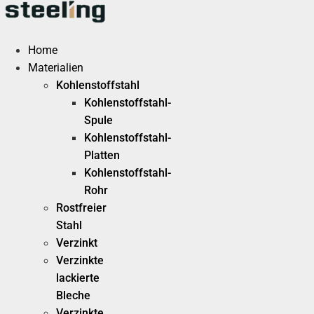
Zum
Inhalt
springen
Home
Materialien
Kohlenstoffstahl
Kohlenstoffstahl-
Spule
Kohlenstoffstahl-
Platten
Kohlenstoffstahl-
Rohr
Rostfreier
Stahl
Verzinkt
Verzinkte
lackierte
Bleche
Verzinkte