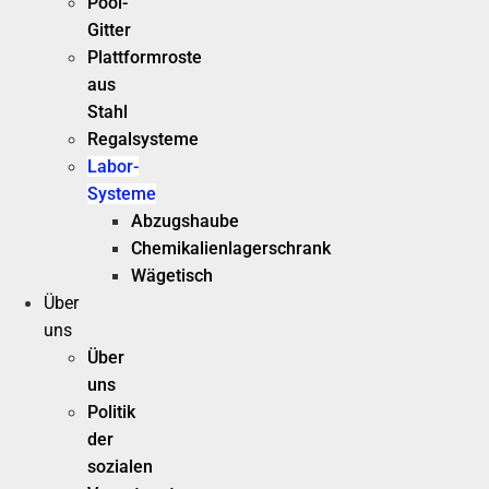
Pool-
Gitter
Plattformroste
aus
Stahl
Regalsysteme
Labor-
Systeme
Abzugshaube
Chemikalienlagerschrank
Wägetisch
Über
uns
Über
uns
Politik
der
sozialen