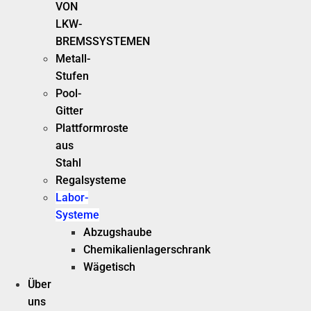
VON
LKW-
BREMSSYSTEMEN
Metall-
Stufen
Pool-
Gitter
Plattformroste
aus
Stahl
Regalsysteme
Labor-
Systeme
Abzugshaube
Chemikalienlagerschrank
Wägetisch
Über
uns