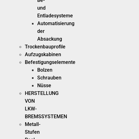
Be-
und
Entladesysteme
Automatisierung
der
Absackung
Trockenbauprofile
Aufzugskabinen
Befestigungselemente
Bolzen
Schrauben
Nüsse
HERSTELLUNG
VON
LKW-
BREMSSYSTEMEN
Metall-
Stufen