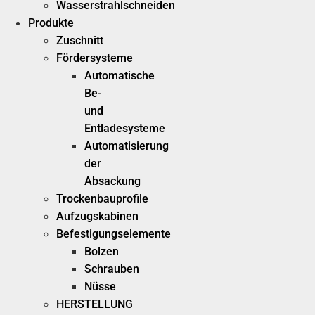
Wasserstrahlschneiden
Produkte
Zuschnitt
Fördersysteme
Automatische
Be-
und
Entladesysteme
Automatisierung
der
Absackung
Trockenbauprofile
Aufzugskabinen
Befestigungselemente
Bolzen
Schrauben
Nüsse
HERSTELLUNG