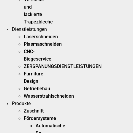
und
lackierte
Trapezbleche
Dienstleistungen
Laserschneiden
Plasmaschneiden
CNC-
Biegeservice
ZERSPANUNGSDIENSTLEISTUNGEN
Furniture
Design
Getriebebau
Wasserstrahlschneiden
Produkte
Zuschnitt
Fördersysteme
Automatische