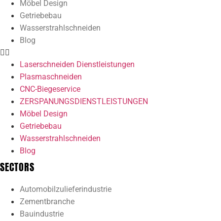
Möbel Design
Getriebebau
Wasserstrahlschneiden
Blog
Laserschneiden Dienstleistungen
Plasmaschneiden
CNC-Biegeservice
ZERSPANUNGSDIENSTLEISTUNGEN
Möbel Design
Getriebebau
Wasserstrahlschneiden
Blog
SECTORS
Automobilzulieferindustrie
Zementbranche
Bauindustrie