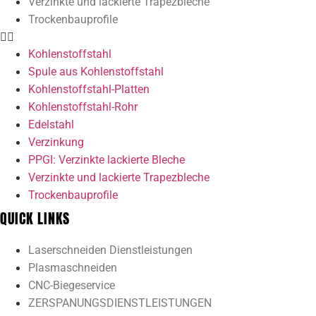
Verzinkte und lackierte Trapezbleche
Trockenbauprofile
Kohlenstoffstahl
Spule aus Kohlenstoffstahl
Kohlenstoffstahl-Platten
Kohlenstoffstahl-Rohr
Edelstahl
Verzinkung
PPGI: Verzinkte lackierte Bleche
Verzinkte und lackierte Trapezbleche
Trockenbauprofile
QUICK LINKS
Laserschneiden Dienstleistungen
Plasmaschneiden
CNC-Biegeservice
ZERSPANUNGSDIENSTLEISTUNGEN