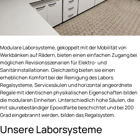
Modulare Laborsysteme, gekoppelt mit der Mobilität von
Werkbänken auf Rädern, bieten einen einfachen Zugang bei
möglichen Revisionsszenarien für Elektro- und
Sanitärinstallationen. Gleichzeitig bieten sie einen
erheblichen Komfort bei der Reinigung des Labors.
Regalsysteme, Servicesäulen und horizontal angeordnete
Regale mit identischen physikalischen Eigenschaften bilden
die modularen Einheiten. Unterschiedlich hohe Säulen, die
mit säurebeständiger Epoxidfarbe beschichtet und bei 200
Grad eingebrannt werden, bilden das Regalsystem.
Unsere Laborsysteme