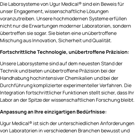
Die Laborsysteme von Ugur Medical® sind ein Beweis für
unser Engagement, wissenschaftliche Lösungen
voranzutreiben. Unsere hochmodernen Systeme erfüllen
nicht nur die Erwartungen moderner Laboratorien, sondern
übertreffen sie sogar. Sie bieten eine unübertroffene
Mischung aus Innovation, Sicherheit und Qualität.
Fortschrittliche Technologie, unübertroffene Präzision:
Unsere Laborsysteme sind auf dem neuesten Stand der
Technik und bieten unübertroffene Präzision bei der
Handhabung hochintensiver Chemikalien und bei der
Durchführung komplizierter experimenteller Verfahren. Die
Integration fortschrittlicher Funktionen stellt sicher, dass Ihr
Labor an der Spitze der wissenschaftlichen Forschung bleibt.
Anpassung an Ihre einzigartigen Bedürfnisse:
Ugur Medical® ist sich der unterschiedlichen Anforderungen
von Laboratorien in verschiedenen Branchen bewusst und