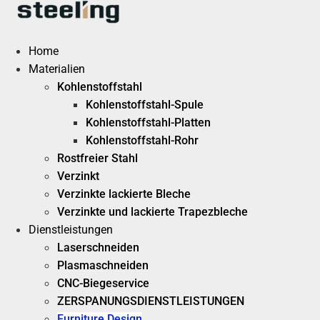
Zum
Inhalt
springen
Home
Materialien
Kohlenstoffstahl
Kohlenstoffstahl-Spule
Kohlenstoffstahl-Platten
Kohlenstoffstahl-Rohr
Rostfreier Stahl
Verzinkt
Verzinkte lackierte Bleche
Verzinkte und lackierte Trapezbleche
Dienstleistungen
Laserschneiden
Plasmaschneiden
CNC-Biegeservice
ZERSPANUNGSDIENSTLEISTUNGEN
Furniture Design