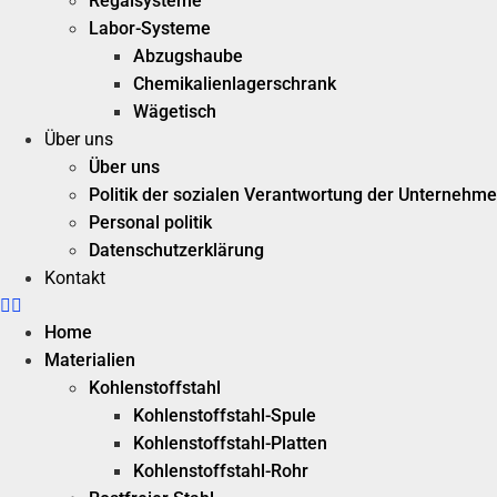
Regalsysteme
Labor-Systeme
Abzugshaube
Chemikalienlagerschrank
Wägetisch
Über uns
Über uns
Politik der sozialen Verantwortung der Unternehm
Personal politik
Datenschutzerklärung
Kontakt
Home
Materialien
Kohlenstoffstahl
Kohlenstoffstahl-Spule
Kohlenstoffstahl-Platten
Kohlenstoffstahl-Rohr