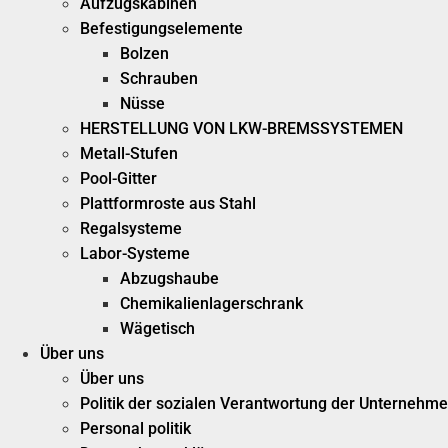
Aufzugskabinen
Befestigungselemente
Bolzen
Schrauben
Nüsse
HERSTELLUNG VON LKW-BREMSSYSTEMEN
Metall-Stufen
Pool-Gitter
Plattformroste aus Stahl
Regalsysteme
Labor-Systeme
Abzugshaube
Chemikalienlagerschrank
Wägetisch
Über uns
Über uns
Politik der sozialen Verantwortung der Unternehm
Personal politik