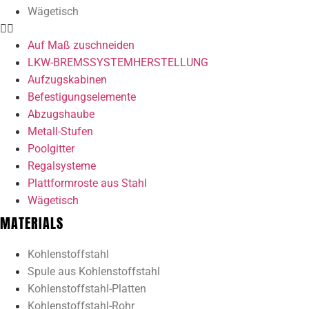
Wägetisch
Auf Maß zuschneiden
LKW-BREMSSYSTEMHERSTELLUNG
Aufzugskabinen
Befestigungselemente
Abzugshaube
Metall-Stufen
Poolgitter
Regalsysteme
Plattformroste aus Stahl
Wägetisch
MATERIALS
Kohlenstoffstahl
Spule aus Kohlenstoffstahl
Kohlenstoffstahl-Platten
Kohlenstoffstahl-Rohr