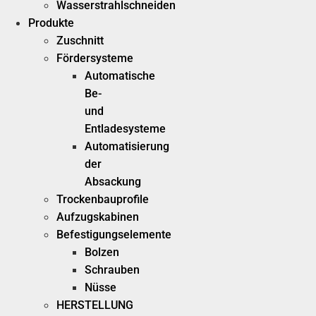
Wasserstrahlschneiden
Produkte
Zuschnitt
Fördersysteme
Automatische
Be-
und
Entladesysteme
Automatisierung
der
Absackung
Trockenbauprofile
Aufzugskabinen
Befestigungselemente
Bolzen
Schrauben
Nüsse
HERSTELLUNG