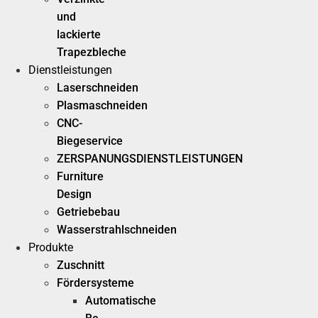
und
lackierte
Trapezbleche
Dienstleistungen
Laserschneiden
Plasmaschneiden
CNC-
Biegeservice
ZERSPANUNGSDIENSTLEISTUNGEN
Furniture
Design
Getriebebau
Wasserstrahlschneiden
Produkte
Zuschnitt
Fördersysteme
Automatische