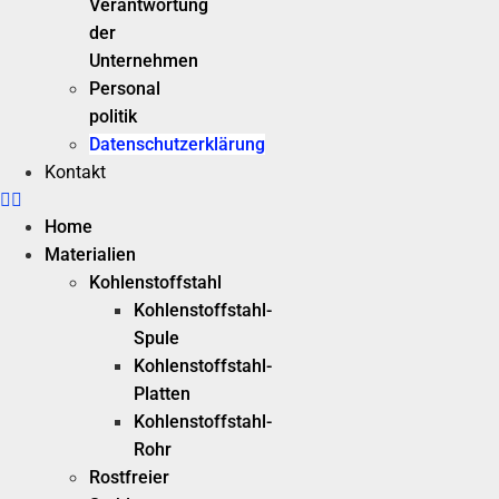
Verantwortung
der
Unternehmen
Personal
politik
Datenschutzerklärung
Kontakt
Home
Materialien
Kohlenstoffstahl
Kohlenstoffstahl-
Spule
Kohlenstoffstahl-
Platten
Kohlenstoffstahl-
Rohr
Rostfreier