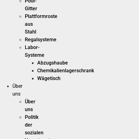
Pool-
Gitter
Plattformroste
aus
Stahl
Regalsysteme
Labor-
Systeme
Abzugshaube
Chemikalienlagerschrank
Wägetisch
Über
uns
Über
uns
Politik
der
sozialen