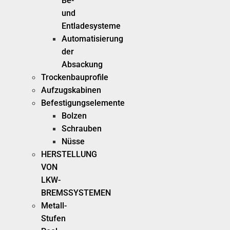
Be-
und
Entladesysteme
Automatisierung
der
Absackung
Trockenbauprofile
Aufzugskabinen
Befestigungselemente
Bolzen
Schrauben
Nüsse
HERSTELLUNG
VON
LKW-
BREMSSYSTEMEN
Metall-
Stufen