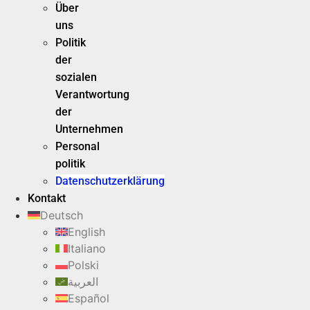
Über
uns
Politik
der
sozialen
Verantwortung
der
Unternehmen
Personal
politik
Datenschutzerklärung
Kontakt
Deutsch
English
Italiano
Polski
العربية
Español