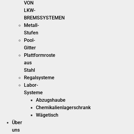
VON
LKW-
BREMSSYSTEMEN
Metall-
Stufen
Pool-
Gitter
Plattformroste
aus
Stahl
Regalsysteme
Labor-
Systeme
Abzugshaube
Chemikalienlagerschrank
Wägetisch
Über
uns