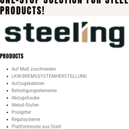
PRODUCTS!
PRODUCTS
Auf Maß zuschneiden
LKW-BREMSSYSTEMHERSTELLUNG
Aufzugskabinen
Befestigungselemente
Abzugshaube
Metall-Stufen
Poolgitter
Regalsysteme
Plattformroste aus Stahl