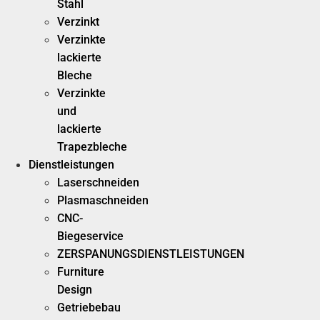
Stahl
Verzinkt
Verzinkte
lackierte
Bleche
Verzinkte
und
lackierte
Trapezbleche
Dienstleistungen
Laserschneiden
Plasmaschneiden
CNC-
Biegeservice
ZERSPANUNGSDIENSTLEISTUNGEN
Furniture
Design
Getriebebau