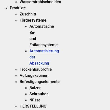
Wasserstrahlschneiden
Produkte
Zuschnitt
Fördersysteme
Automatische
Be-
und
Entladesysteme
Automatisierung
der
Absackung
Trockenbauprofile
Aufzugskabinen
Befestigungselemente
Bolzen
Schrauben
Nüsse
HERSTELLUNG