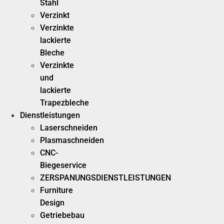
Stahl
Verzinkt
Verzinkte
lackierte
Bleche
Verzinkte
und
lackierte
Trapezbleche
Dienstleistungen
Laserschneiden
Plasmaschneiden
CNC-
Biegeservice
ZERSPANUNGSDIENSTLEISTUNGEN
Furniture
Design
Getriebebau