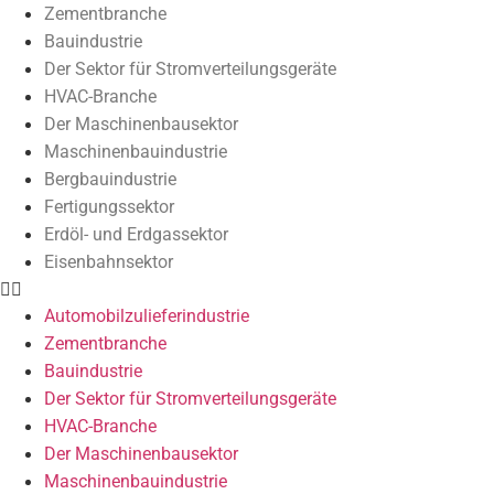
Zementbranche
Bauindustrie
Der Sektor für Stromverteilungsgeräte
HVAC-Branche
Der Maschinenbausektor
Maschinenbauindustrie
Bergbauindustrie
Fertigungssektor
Erdöl- und Erdgassektor
Eisenbahnsektor
Automobilzulieferindustrie
Zementbranche
Bauindustrie
Der Sektor für Stromverteilungsgeräte
HVAC-Branche
Der Maschinenbausektor
Maschinenbauindustrie