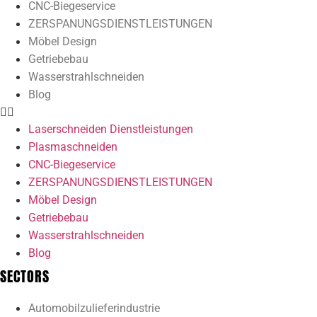
CNC-Biegeservice
ZERSPANUNGSDIENSTLEISTUNGEN
Möbel Design
Getriebebau
Wasserstrahlschneiden
Blog
Laserschneiden Dienstleistungen
Plasmaschneiden
CNC-Biegeservice
ZERSPANUNGSDIENSTLEISTUNGEN
Möbel Design
Getriebebau
Wasserstrahlschneiden
Blog
SECTORS
Automobilzulieferindustrie