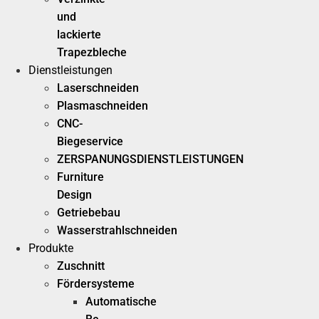
und
lackierte
Trapezbleche
Dienstleistungen
Laserschneiden
Plasmaschneiden
CNC-
Biegeservice
ZERSPANUNGSDIENSTLEISTUNGEN
Furniture
Design
Getriebebau
Wasserstrahlschneiden
Produkte
Zuschnitt
Fördersysteme
Automatische