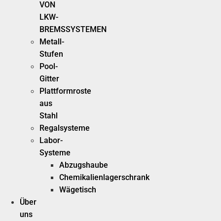
VON
LKW-
BREMSSYSTEMEN
Metall-
Stufen
Pool-
Gitter
Plattformroste
aus
Stahl
Regalsysteme
Labor-
Systeme
Abzugshaube
Chemikalienlagerschrank
Wägetisch
Über
uns