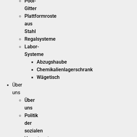
Pool-
Gitter
Plattformroste
aus
Stahl
Regalsysteme
Labor-
Systeme
Abzugshaube
Chemikalienlagerschrank
Wägetisch
Über
uns
Über
uns
Politik
der
sozialen