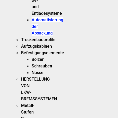
Be-
und
Entladesysteme
Automatisierung
der
Absackung
Trockenbauprofile
Aufzugskabinen
Befestigungselemente
Bolzen
Schrauben
Nüsse
HERSTELLUNG
VON
LKW-
BREMSSYSTEMEN
Metall-
Stufen