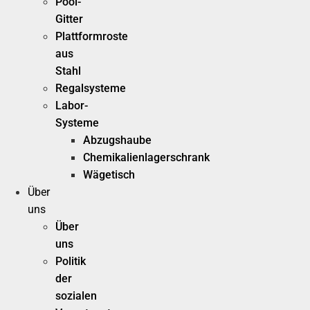
Pool-
Gitter
Plattformroste
aus
Stahl
Regalsysteme
Labor-
Systeme
Abzugshaube
Chemikalienlagerschrank
Wägetisch
Über
uns
Über
uns
Politik
der
sozialen