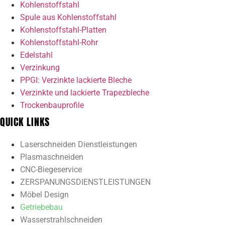
Kohlenstoffstahl
Spule aus Kohlenstoffstahl
Kohlenstoffstahl-Platten
Kohlenstoffstahl-Rohr
Edelstahl
Verzinkung
PPGI: Verzinkte lackierte Bleche
Verzinkte und lackierte Trapezbleche
Trockenbauprofile
QUICK LINKS
Laserschneiden Dienstleistungen
Plasmaschneiden
CNC-Biegeservice
ZERSPANUNGSDIENSTLEISTUNGEN
Möbel Design
Getriebebau
Wasserstrahlschneiden