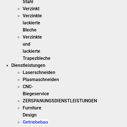
Stahl
Verzinkt
Verzinkte
lackierte
Bleche
Verzinkte
und
lackierte
Trapezbleche
Dienstleistungen
Laserschneiden
Plasmaschneiden
CNC-
Biegeservice
ZERSPANUNGSDIENSTLEISTUNGEN
Furniture
Design
Getriebebau