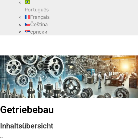
Português
Français
Čeština
српски
Getriebebau
Inhaltsübersicht