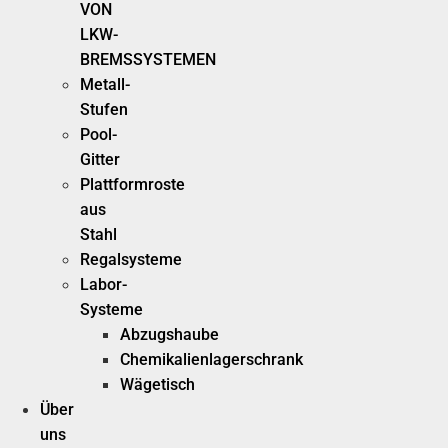
VON
LKW-
BREMSSYSTEMEN
Metall-
Stufen
Pool-
Gitter
Plattformroste
aus
Stahl
Regalsysteme
Labor-
Systeme
Abzugshaube
Chemikalienlagerschrank
Wägetisch
Über
uns