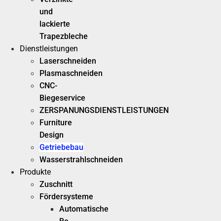
und
lackierte
Trapezbleche
Dienstleistungen
Laserschneiden
Plasmaschneiden
CNC-
Biegeservice
ZERSPANUNGSDIENSTLEISTUNGEN
Furniture
Design
Getriebebau
Wasserstrahlschneiden
Produkte
Zuschnitt
Fördersysteme
Automatische