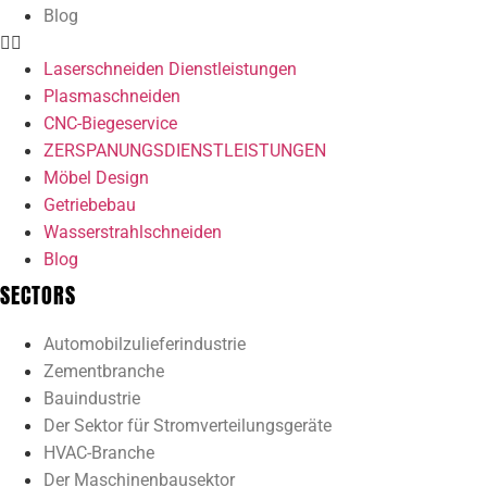
Blog
Laserschneiden Dienstleistungen
Plasmaschneiden
CNC-Biegeservice
ZERSPANUNGSDIENSTLEISTUNGEN
Möbel Design
Getriebebau
Wasserstrahlschneiden
Blog
SECTORS
Automobilzulieferindustrie
Zementbranche
Bauindustrie
Der Sektor für Stromverteilungsgeräte
HVAC-Branche
Der Maschinenbausektor