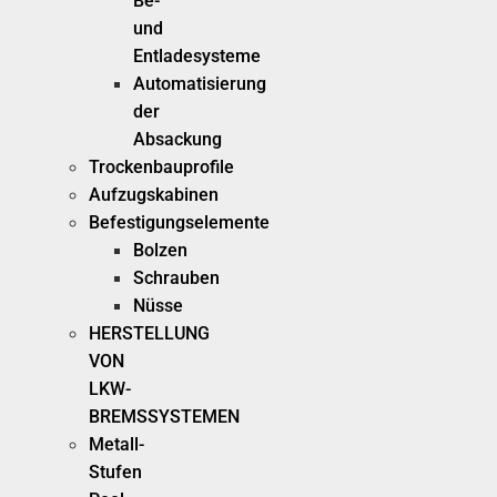
Be-
und
Entladesysteme
Automatisierung
der
Absackung
Trockenbauprofile
Aufzugskabinen
Befestigungselemente
Bolzen
Schrauben
Nüsse
HERSTELLUNG
VON
LKW-
BREMSSYSTEMEN
Metall-
Stufen