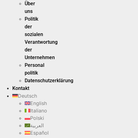
Über
uns
Politik
der
sozialen
Verantwortung
der
Unternehmen
Personal
politik
Datenschutzerklärung
Kontakt
Deutsch
English
Italiano
Polski
العربية
Español