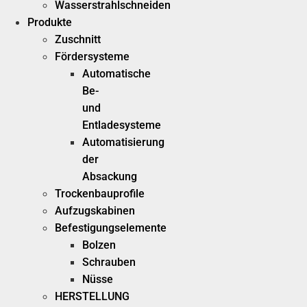
Wasserstrahlschneiden
Produkte
Zuschnitt
Fördersysteme
Automatische
Be-
und
Entladesysteme
Automatisierung
der
Absackung
Trockenbauprofile
Aufzugskabinen
Befestigungselemente
Bolzen
Schrauben
Nüsse
HERSTELLUNG