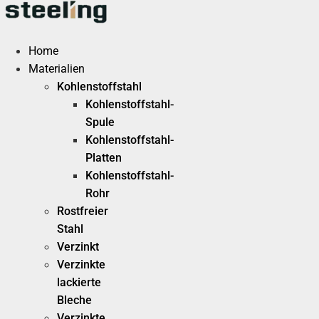
Zum
Inhalt
springen
Home
Materialien
Kohlenstoffstahl
Kohlenstoffstahl-
Spule
Kohlenstoffstahl-
Platten
Kohlenstoffstahl-
Rohr
Rostfreier
Stahl
Verzinkt
Verzinkte
lackierte
Bleche
Verzinkte