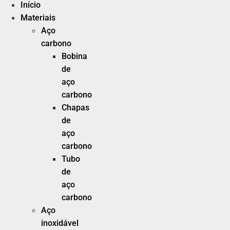
Início
Materiais
Aço
carbono
Bobina
de
aço
carbono
Chapas
de
aço
carbono
Tubo
de
aço
carbono
Aço
inoxidável