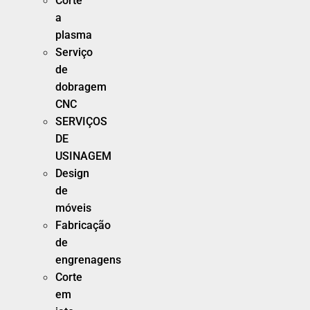
Corte
a
plasma
Serviço
de
dobragem
CNC
SERVIÇOS
DE
USINAGEM
Design
de
móveis
Fabricação
de
engrenagens
Corte
em