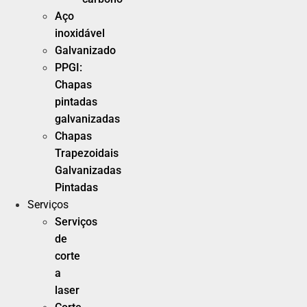
Aço
inoxidável
Galvanizado
PPGI:
Chapas
pintadas
galvanizadas
Chapas
Trapezoidais
Galvanizadas
Pintadas
Serviços
Serviços
de
corte
a
laser