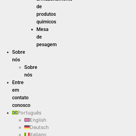
de
produtos
químicos
Mesa
de
pesagem
Sobre
nós
Sobre
nós
Entre
em
contato
conosco
Português
English
Deutsch
Italiano