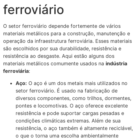
ferroviário
O setor ferroviário depende fortemente de vários
materiais metálicos para a construção, manutenção e
operação da infraestrutura ferroviária. Esses materiais
são escolhidos por sua durabilidade, resistência e
resistência ao desgaste. Aqui estão alguns dos
materiais metálicos comumente usados na
indústria
ferroviária
:
Aço:
O aço é um dos metais mais utilizados no
setor ferroviário. É usado na fabricação de
diversos componentes, como trilhos, dormentes,
pontes e locomotivas. O aço oferece excelente
resistência e pode suportar cargas pesadas e
condições climáticas extremas. Além de sua
resistência, o aço também é altamente reciclável,
o que o torna uma escolha ambientalmente