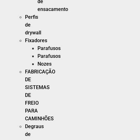
de
ensacamento
Perfis
de
drywall
Fixadores
Parafusos
Parafusos
Nozes
FABRICAÇÃO
DE
SISTEMAS
DE
FREIO
PARA
CAMINHÕES
Degraus
de