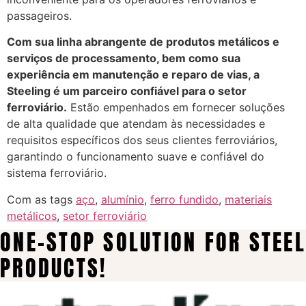
passageiros.
Com sua linha abrangente de produtos metálicos e
serviços de processamento, bem como sua
experiência em manutenção e reparo de vias, a
Steeling é um parceiro confiável para o setor
ferroviário.
Estão empenhados em fornecer soluções
de alta qualidade que atendam às necessidades e
requisitos específicos dos seus clientes ferroviários,
garantindo o funcionamento suave e confiável do
sistema ferroviário.
Com as tags
aço
,
alumínio
,
ferro fundido
,
materiais
metálicos
,
setor ferroviário
ONE-STOP SOLUTION FOR STEEL
PRODUCTS!