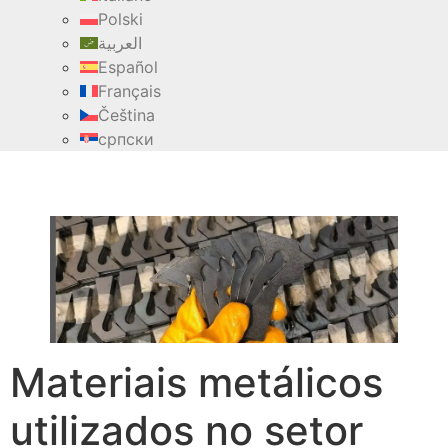
Polski
العربية
Español
Français
Čeština
српски
Materiais metálicos
utilizados no setor