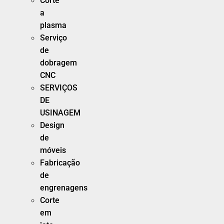
Corte
a
plasma
Serviço
de
dobragem
CNC
SERVIÇOS
DE
USINAGEM
Design
de
móveis
Fabricação
de
engrenagens
Corte
em