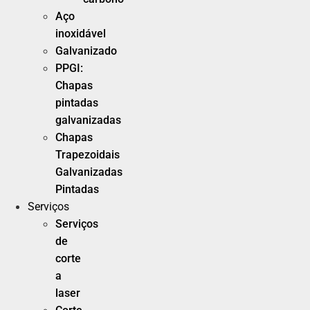
Aço
inoxidável
Galvanizado
PPGI:
Chapas
pintadas
galvanizadas
Chapas
Trapezoidais
Galvanizadas
Pintadas
Serviços
Serviços
de
corte
a
laser