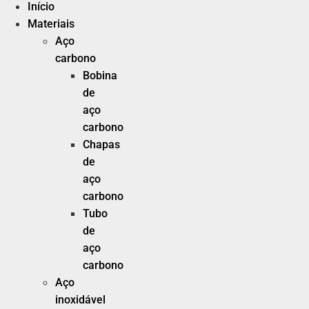
Início
Materiais
Aço
carbono
Bobina
de
aço
carbono
Chapas
de
aço
carbono
Tubo
de
aço
carbono
Aço
inoxidável