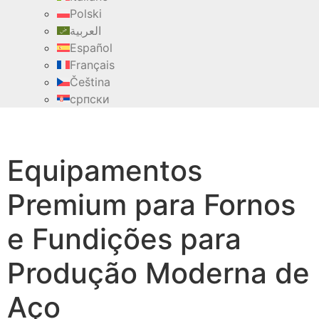
Polski
العربية
Español
Français
Čeština
српски
Equipamentos
Premium para Fornos
e Fundições para
Produção Moderna de
Aço