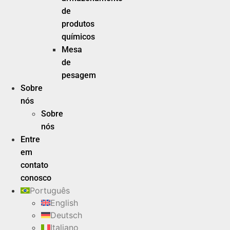
de
produtos
químicos
Mesa
de
pesagem
Sobre
nós
Sobre
nós
Entre
em
contato
conosco
Português
English
Deutsch
Italiano