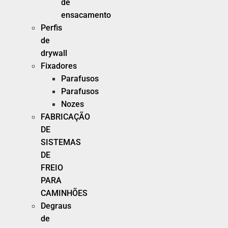
de
ensacamento
Perfis
de
drywall
Fixadores
Parafusos
Parafusos
Nozes
FABRICAÇÃO
DE
SISTEMAS
DE
FREIO
PARA
CAMINHÕES
Degraus
de