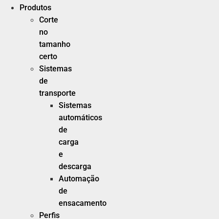
Produtos
Corte
no
tamanho
certo
Sistemas
de
transporte
Sistemas
automáticos
de
carga
e
descarga
Automação
de
ensacamento
Perfis