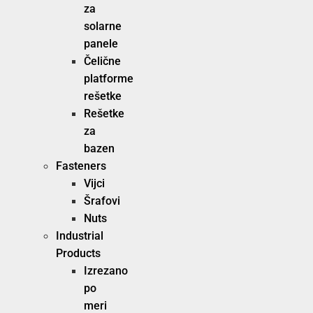
za
solarne
panele
Čelične
platforme
rešetke
Rešetke
za
bazen
Fasteners
Vijci
Šrafovi
Nuts
Industrial
Products
Izrezano
po
meri