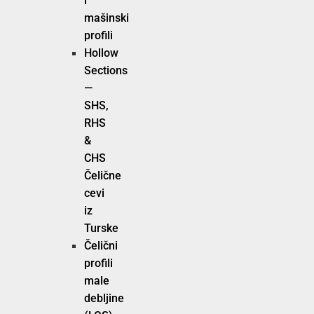
i
mašinski
profili
Hollow
Sections
—
SHS,
RHS
&
CHS
Čelične
cevi
iz
Turske
Čelični
profili
male
debljine