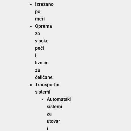
Izrezano
po
meri
Oprema
za
visoke
peći
i
livnice
za
čeličane
Transportni
sistemi
Automatski
sistemi
za
utovar
i