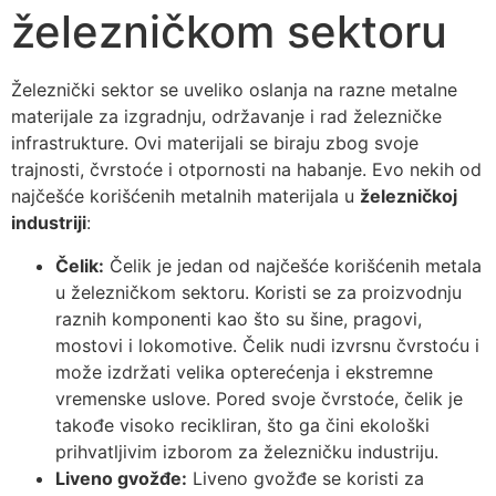
železničkom sektoru
Železnički sektor se uveliko oslanja na razne metalne
materijale za izgradnju, održavanje i rad železničke
infrastrukture. Ovi materijali se biraju zbog svoje
trajnosti, čvrstoće i otpornosti na habanje. Evo nekih od
najčešće korišćenih metalnih materijala u
železničkoj
industriji
:
Čelik:
Čelik je jedan od najčešće korišćenih metala
u železničkom sektoru. Koristi se za proizvodnju
raznih komponenti kao što su šine, pragovi,
mostovi i lokomotive. Čelik nudi izvrsnu čvrstoću i
može izdržati velika opterećenja i ekstremne
vremenske uslove. Pored svoje čvrstoće, čelik je
takođe visoko recikliran, što ga čini ekološki
prihvatljivim izborom za železničku industriju.
Liveno gvožđe:
Liveno gvožđe se koristi za