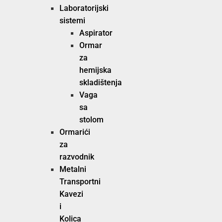
Laboratorijski
sistemi
Aspirator
Ormar
za
hemijska
skladištenja
Vaga
sa
stolom
Ormarići
za
razvodnik
Metalni
Transportni
Kavezi
i
Kolica