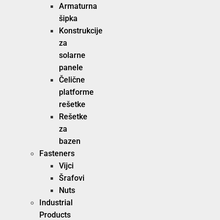
Armaturna
šipka
Konstrukcije
za
solarne
panele
Čelične
platforme
rešetke
Rešetke
za
bazen
Fasteners
Vijci
Šrafovi
Nuts
Industrial
Products