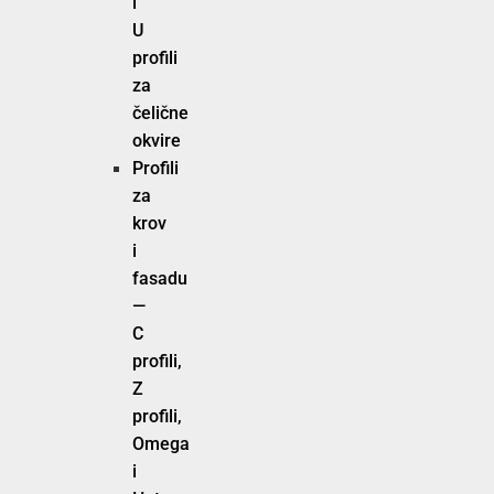
i
U
profili
za
čelične
okvire
Profili
za
krov
i
fasadu
—
C
profili,
Z
profili,
Omega
i