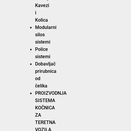
Kavezi
i
Kolica
Modularni
silos
sistemi
Police
sistemi
Dobavljač
prirubnica
od
čelika
PROIZVODNJA
SISTEMA
KOČNICA
ZA
TERETNA
VOZILA