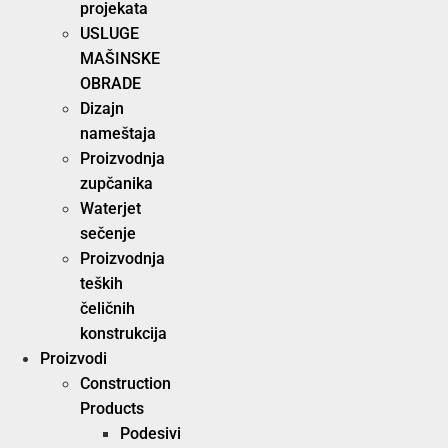
projekata
USLUGE
MAŠINSKE
OBRADE
Dizajn
nameštaja
Proizvodnja
zupčanika
Waterjet
sečenje
Proizvodnja
teških
čeličnih
konstrukcija
Proizvodi
Construction
Products
Podesivi