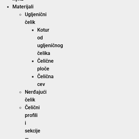
Materijali
Ugljenični
čelik
Kotur
od
ugljeničnog
čelika
Čelične
ploče
Čelična
cev
Nerđajući
čelik
Čelični
profili
i
sekcije
—