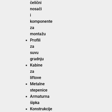
čelični
nosači
i
komponente
za
montažu
Profili
za
suvu
gradnju
Kabine
za
liftove
Metalne
stepenice
Armaturna
šipka
Konstrukcije