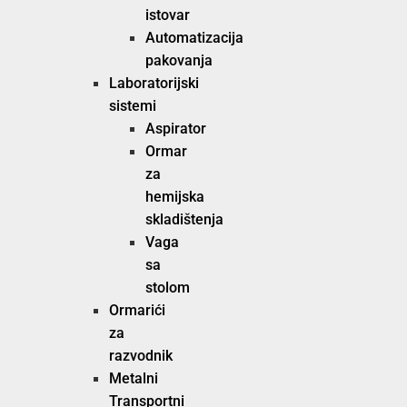
istovar
Automatizacija
pakovanja
Laboratorijski
sistemi
Aspirator
Ormar
za
hemijska
skladištenja
Vaga
sa
stolom
Ormarići
za
razvodnik
Metalni
Transportni