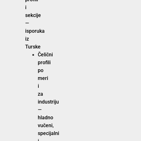
i
sekcije
—
isporuka
iz
Turske
Čelični
profili
po
meri
i
za
industriju
—
hladno
vučeni,
specijalni