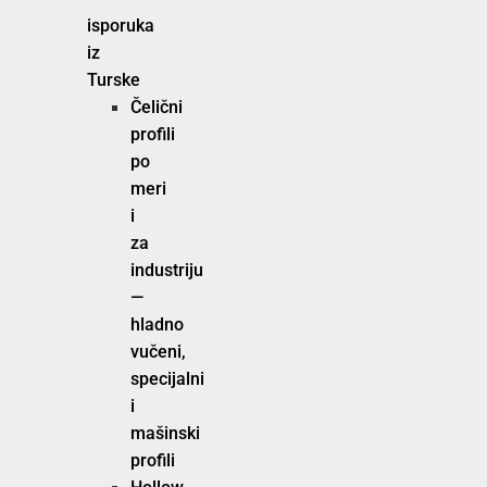
isporuka
iz
Turske
Čelični
profili
po
meri
i
za
industriju
—
hladno
vučeni,
specijalni
i
mašinski
profili