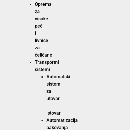
Oprema
za
visoke
peći
i
livnice
za
čeličane
Transportni
sistemi
Automatski
sistemi
za
utovar
i
istovar
Automatizacija
pakovanja