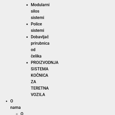
Modularni
silos
sistemi
Police
sistemi
Dobavljač
prirubnica
od
čelika
PROIZVODNJA
SISTEMA
KOČNICA
ZA
TERETNA
VOZILA
O
nama
O