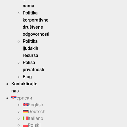
nama
Politika
korporativne
društvene
odgovornosti
Politika
ljudskih
resursa
Polisa
privatnosti
Blog
Kontaktirajte
nas
српски
English
Deutsch
Italiano
Polski