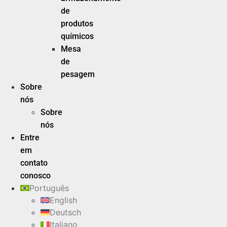
de
produtos
químicos
Mesa
de
pesagem
Sobre
nós
Sobre
nós
Entre
em
contato
conosco
Português
English
Deutsch
Italiano