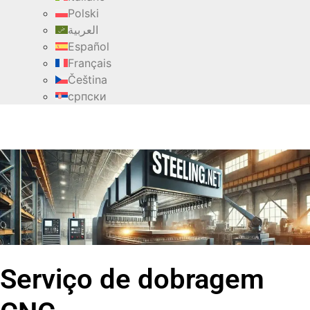
Polski
العربية
Español
Français
Čeština
српски
Serviço de dobragem