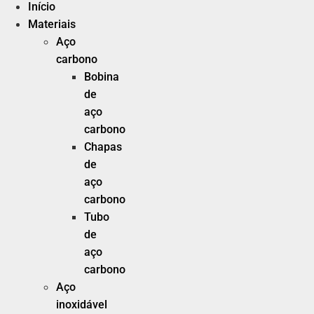
Início
Materiais
Aço
carbono
Bobina
de
aço
carbono
Chapas
de
aço
carbono
Tubo
de
aço
carbono
Aço
inoxidável