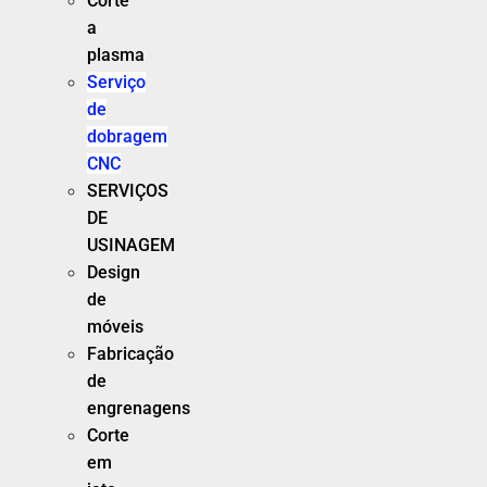
Corte
a
plasma
Serviço
de
dobragem
CNC
SERVIÇOS
DE
USINAGEM
Design
de
móveis
Fabricação
de
engrenagens
Corte
em