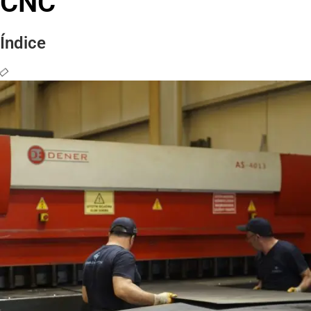
CNC
Índice