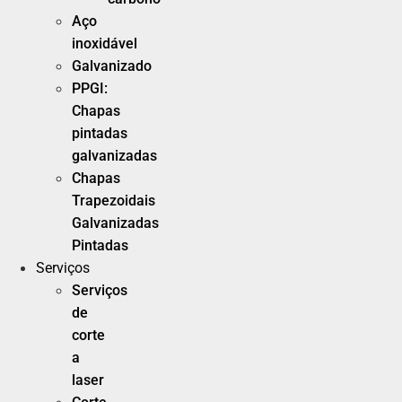
Aço
inoxidável
Galvanizado
PPGI:
Chapas
pintadas
galvanizadas
Chapas
Trapezoidais
Galvanizadas
Pintadas
Serviços
Serviços
de
corte
a
laser