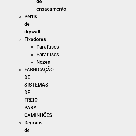
de
ensacamento
Perfis
de
drywall
Fixadores
Parafusos
Parafusos
Nozes
FABRICAÇÃO
DE
SISTEMAS
DE
FREIO
PARA
CAMINHÕES
Degraus
de