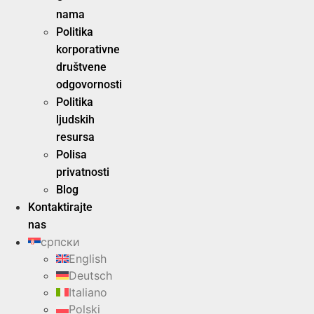
nama
Politika
korporativne
društvene
odgovornosti
Politika
ljudskih
resursa
Polisa
privatnosti
Blog
Kontaktirajte
nas
српски
English
Deutsch
Italiano
Polski