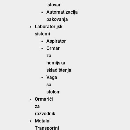
istovar
Automatizacija
pakovanja
Laboratorijski
sistemi
Aspirator
Ormar
za
hemijska
skladištenja
Vaga
sa
stolom
Ormarići
za
razvodnik
Metalni
Transportni