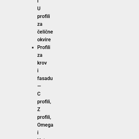
i
U
profili
za
čelične
okvire
Profili
za
krov
i
fasadu
—
C
profili,
Z
profili,
Omega
i