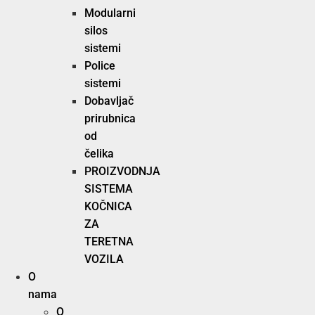
Modularni
silos
sistemi
Police
sistemi
Dobavljač
prirubnica
od
čelika
PROIZVODNJA
SISTEMA
KOČNICA
ZA
TERETNA
VOZILA
O
nama
O