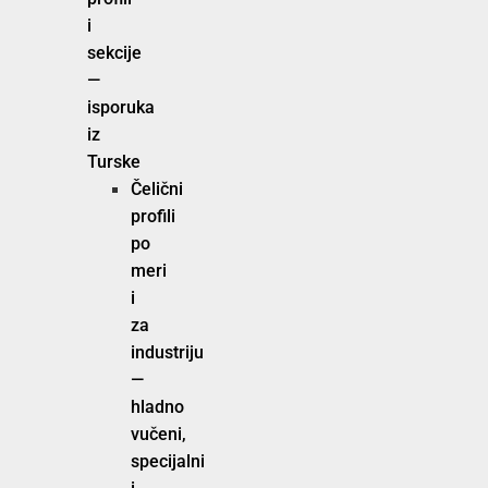
i
sekcije
—
isporuka
iz
Turske
Čelični
profili
po
meri
i
za
industriju
—
hladno
vučeni,
specijalni