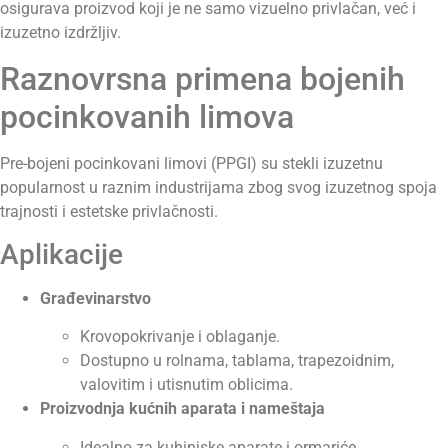
osigurava proizvod koji je ne samo vizuelno privlačan, već i
izuzetno izdržljiv.
Raznovrsna primena bojenih
pocinkovanih limova
Pre-bojeni pocinkovani limovi (PPGI) su stekli izuzetnu
popularnost u raznim industrijama zbog svog izuzetnog spoja
trajnosti i estetske privlačnosti.
Aplikacije
Građevinarstvo
Krovopokrivanje i oblaganje.
Dostupno u rolnama, tablama, trapezoidnim,
valovitim i utisnutim oblicima.
Proizvodnja kućnih aparata i nameštaja
Idealno za kuhinjske aparate i ormariće.