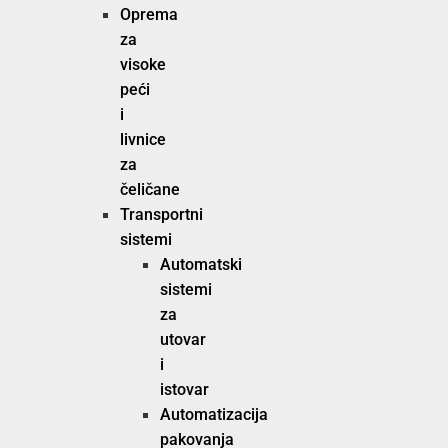
Oprema
za
visoke
peći
i
livnice
za
čeličane
Transportni
sistemi
Automatski
sistemi
za
utovar
i
istovar
Automatizacija
pakovanja