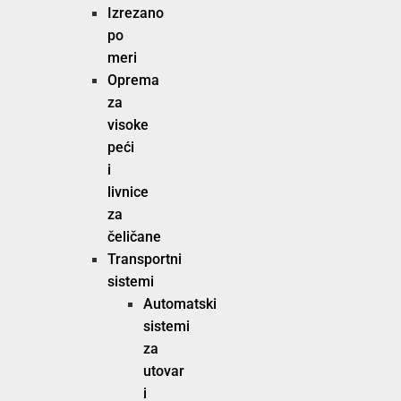
Izrezano
po
meri
Oprema
za
visoke
peći
i
livnice
za
čeličane
Transportni
sistemi
Automatski
sistemi
za
utovar
i