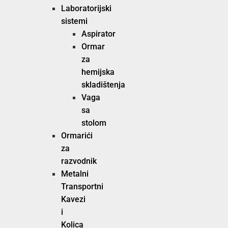
Laboratorijski
sistemi
Aspirator
Ormar
za
hemijska
skladištenja
Vaga
sa
stolom
Ormarići
za
razvodnik
Metalni
Transportni
Kavezi
i
Kolica