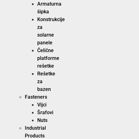
Armaturna
šipka
Konstrukcije
za
solarne
panele
Čelične
platforme
rešetke
Rešetke
za
bazen
Fasteners
Vijci
Šrafovi
Nuts
Industrial
Products