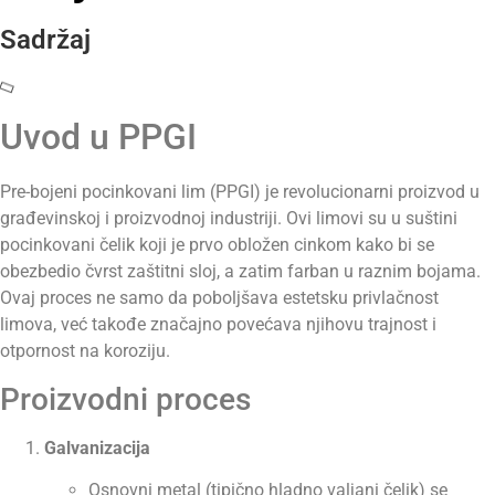
Sadržaj
Uvod u PPGI
Pre-bojeni pocinkovani lim (PPGI) je revolucionarni proizvod u
građevinskoj i proizvodnoj industriji. Ovi limovi su u suštini
pocinkovani čelik koji je prvo obložen cinkom kako bi se
obezbedio čvrst zaštitni sloj, a zatim farban u raznim bojama.
Ovaj proces ne samo da poboljšava estetsku privlačnost
limova, već takođe značajno povećava njihovu trajnost i
otpornost na koroziju.
Proizvodni proces
Galvanizacija
Osnovni metal (tipično hladno valjani čelik) se