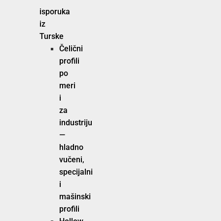
isporuka
iz
Turske
Čelični
profili
po
meri
i
za
industriju
—
hladno
vučeni,
specijalni
i
mašinski
profili