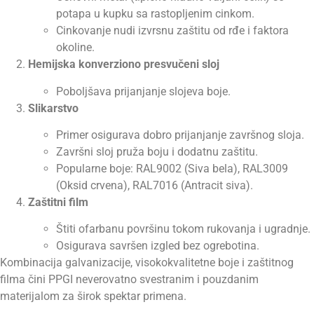
potapa u kupku sa rastopljenim cinkom.
Cinkovanje nudi izvrsnu zaštitu od rđe i faktora
okoline.
Hemijska konverziono presvučeni sloj
Poboljšava prijanjanje slojeva boje.
Slikarstvo
Primer osigurava dobro prijanjanje završnog sloja.
Završni sloj pruža boju i dodatnu zaštitu.
Popularne boje: RAL9002 (Siva bela), RAL3009
(Oksid crvena), RAL7016 (Antracit siva).
Zaštitni film
Štiti ofarbanu površinu tokom rukovanja i ugradnje.
Osigurava savršen izgled bez ogrebotina.
Kombinacija galvanizacije, visokokvalitetne boje i zaštitnog
filma čini PPGI neverovatno svestranim i pouzdanim
materijalom za širok spektar primena.