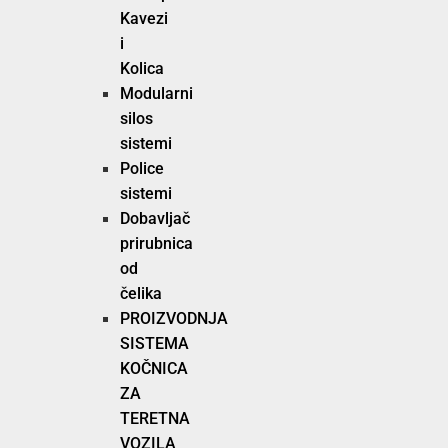
Kavezi
i
Kolica
Modularni
silos
sistemi
Police
sistemi
Dobavljač
prirubnica
od
čelika
PROIZVODNJA
SISTEMA
KOČNICA
ZA
TERETNA
VOZILA