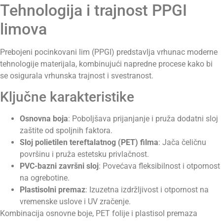
Tehnologija i trajnost PPGI
limova
Prebojeni pocinkovani lim (PPGI) predstavlja vrhunac moderne
tehnologije materijala, kombinujući napredne procese kako bi
se osigurala vrhunska trajnost i svestranost.
Ključne karakteristike
Osnovna boja
: Poboljšava prijanjanje i pruža dodatni sloj
zaštite od spoljnih faktora.
Sloj polietilen tereftalatnog (PET) filma
: Jača čeličnu
površinu i pruža estetsku privlačnost.
PVC-bazni završni sloj
: Povećava fleksibilnost i otpornost
na ogrebotine.
Plastisolni premaz
: Izuzetna izdržljivost i otpornost na
vremenske uslove i UV zračenje.
Kombinacija osnovne boje, PET folije i plastisol premaza