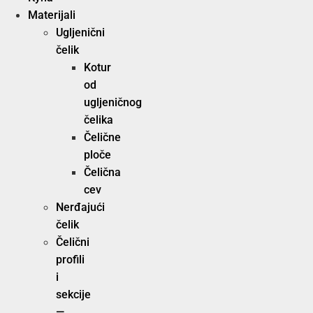
Materijali
Ugljenični
čelik
Kotur
od
ugljeničnog
čelika
Čelične
ploče
Čelična
cev
Nerđajući
čelik
Čelični
profili
i
sekcije
—