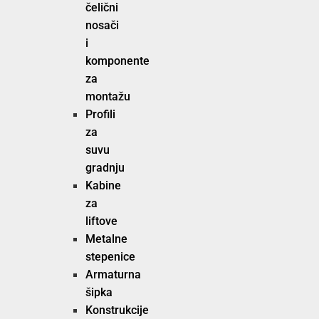
čelični
nosači
i
komponente
za
montažu
Profili
za
suvu
gradnju
Kabine
za
liftove
Metalne
stepenice
Armaturna
šipka
Konstrukcije