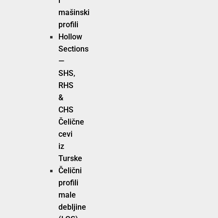
i
mašinski
profili
Hollow
Sections
—
SHS,
RHS
&
CHS
Čelične
cevi
iz
Turske
Čelični
profili
male
debljine