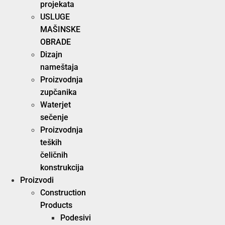
projekata
USLUGE
MAŠINSKE
OBRADE
Dizajn
nameštaja
Proizvodnja
zupčanika
Waterjet
sečenje
Proizvodnja
teških
čeličnih
konstrukcija
Proizvodi
Construction
Products
Podesivi