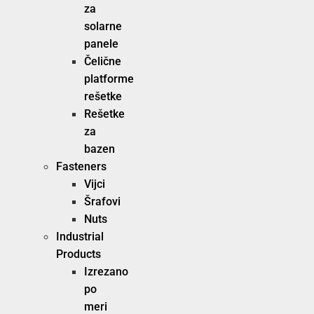
za
solarne
panele
Čelične
platforme
rešetke
Rešetke
za
bazen
Fasteners
Vijci
Šrafovi
Nuts
Industrial
Products
Izrezano
po
meri