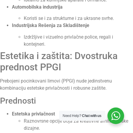
Automobilska industrija
Koristi se i za strukturne i za ukrasne svrhe.
Industrijska Rešenja za Skladištenje
Izdržljive i vizuelno privlačne police, regali i
kontejneri.
Estetika i zaštita: Dvostruka
prednost PPGI
Prebojeni pocinkovani limovi (PPGI) nude jedinstvenu
kombinaciju estetske privlačnosti i robusne zaštite.
Prednosti
Estetska privlačnost
Need Help?
Chat with us
Raznovrsne opcije boja za kreativne arhitektonske
dizajne.