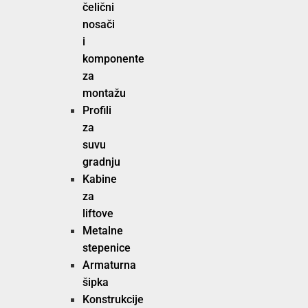
čelični
nosači
i
komponente
za
montažu
Profili
za
suvu
gradnju
Kabine
za
liftove
Metalne
stepenice
Armaturna
šipka
Konstrukcije