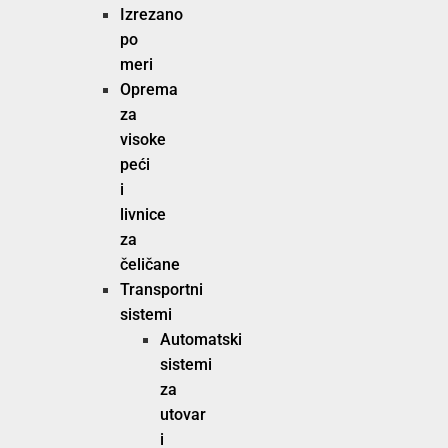
Izrezano
po
meri
Oprema
za
visoke
peći
i
livnice
za
čeličane
Transportni
sistemi
Automatski
sistemi
za
utovar
i