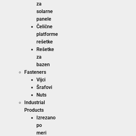
za
solarne
panele
Čelične
platforme
rešetke
Rešetke
za
bazen
Fasteners
Vijci
Šrafovi
Nuts
Industrial
Products
Izrezano
po
meri