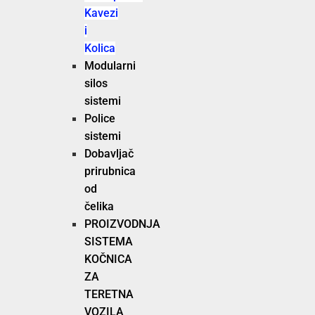
Kavezi
i
Kolica
Modularni
silos
sistemi
Police
sistemi
Dobavljač
prirubnica
od
čelika
PROIZVODNJA
SISTEMA
KOČNICA
ZA
TERETNA
VOZILA