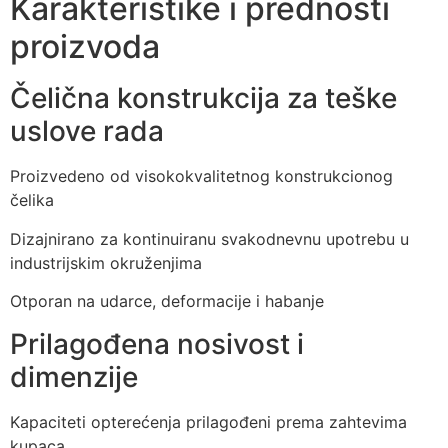
Karakteristike i prednosti
proizvoda
Čelična konstrukcija za teške
uslove rada
Proizvedeno od visokokvalitetnog konstrukcionog
čelika
Dizajnirano za kontinuiranu svakodnevnu upotrebu u
industrijskim okruženjima
Otporan na udarce, deformacije i habanje
Prilagođena nosivost i
dimenzije
Kapaciteti opterećenja prilagođeni prema zahtevima
kupaca