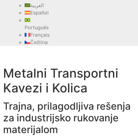
العربية
Español
Português
Français
Čeština
Metalni Transportni
Kavezi i Kolica
Trajna, prilagodljiva rešenja
za industrijsko rukovanje
materijalom