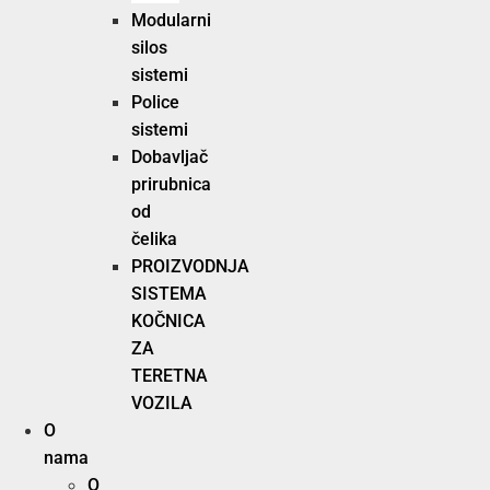
Modularni
silos
sistemi
Police
sistemi
Dobavljač
prirubnica
od
čelika
PROIZVODNJA
SISTEMA
KOČNICA
ZA
TERETNA
VOZILA
O
nama
O