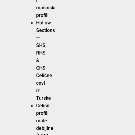
i
mašinski
profili
Hollow
Sections
—
SHS,
RHS
&
CHS
Čelične
cevi
iz
Turske
Čelični
profili
male
debljine