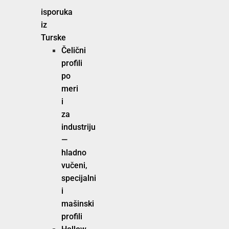
isporuka
iz
Turske
Čelični
profili
po
meri
i
za
industriju
—
hladno
vučeni,
specijalni
i
mašinski
profili