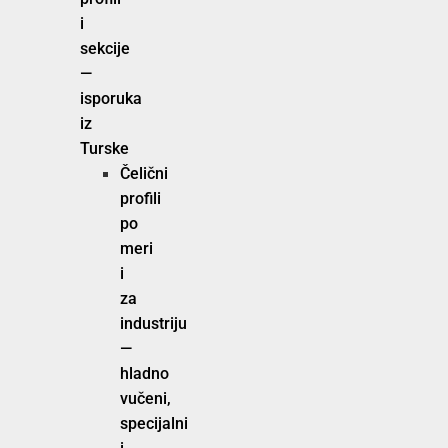
i
sekcije
—
isporuka
iz
Turske
Čelični
profili
po
meri
i
za
industriju
—
hladno
vučeni,
specijalni