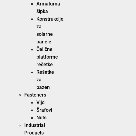
Armaturna
šipka
Konstrukcije
za
solarne
panele
Čelične
platforme
rešetke
Rešetke
za
bazen
Fasteners
Vijci
Šrafovi
Nuts
Industrial
Products