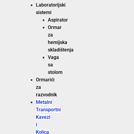
Laboratorijski
sistemi
Aspirator
Ormar
za
hemijska
skladištenja
Vaga
sa
stolom
Ormarići
za
razvodnik
Metalni
Transportni
Kavezi
i
Kolica