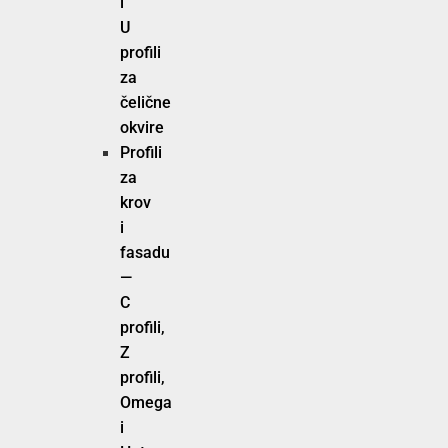
i
U
profili
za
čelične
okvire
Profili
za
krov
i
fasadu
—
C
profili,
Z
profili,
Omega
i