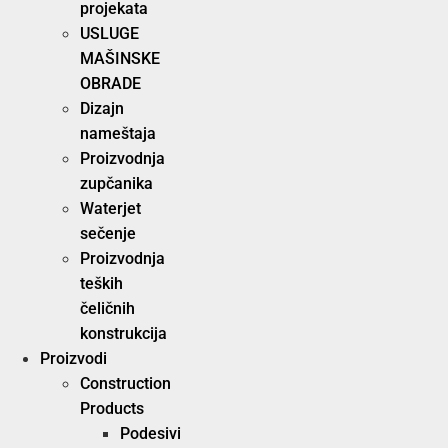
projekata
USLUGE
MAŠINSKE
OBRADE
Dizajn
nameštaja
Proizvodnja
zupčanika
Waterjet
sečenje
Proizvodnja
teških
čeličnih
konstrukcija
Proizvodi
Construction
Products
Podesivi