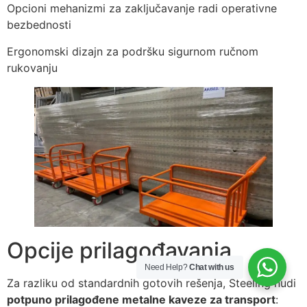
Opcioni mehanizmi za zaključavanje radi operativne
bezbednosti
Ergonomski dizajn za podršku sigurnom ručnom
rukovanju
Opcije prilagođavanja
Need Help?
Chat with us
Za razliku od standardnih gotovih rešenja, Steeling nudi
potpuno prilagođene metalne kaveze za transport
: