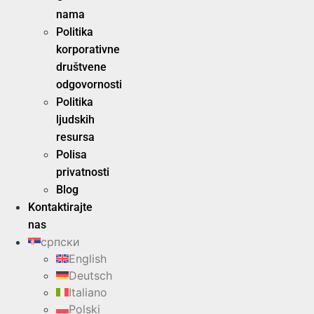
nama
Politika
korporativne
društvene
odgovornosti
Politika
ljudskih
resursa
Polisa
privatnosti
Blog
Kontaktirajte
nas
српски
English
Deutsch
Italiano
Polski