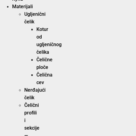
Materijali
Ugljenični
čelik
Kotur
od
ugljeničnog
čelika
Čelične
ploče
Čelična
cev
Nerđajući
čelik
Čelični
profili
i
sekcije
—