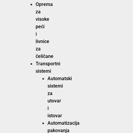
Oprema
za
visoke
peći
i
livnice
za
čeličane
Transportni
sistemi
Automatski
sistemi
za
utovar
i
istovar
Automatizacija
pakovanja