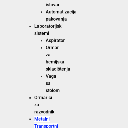
istovar
Automatizacija
pakovanja
Laboratorijski
sistemi
Aspirator
Ormar
za
hemijska
skladištenja
Vaga
sa
stolom
Ormarići
za
razvodnik
Metalni
Transportni