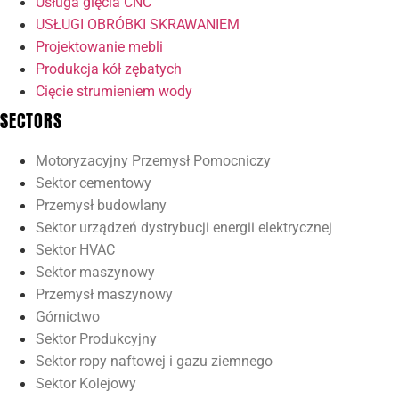
Usługa gięcia CNC
USŁUGI OBRÓBKI SKRAWANIEM
Projektowanie mebli
Produkcja kół zębatych
Cięcie strumieniem wody
SECTORS
Motoryzacyjny Przemysł Pomocniczy
Sektor cementowy
Przemysł budowlany
Sektor urządzeń dystrybucji energii elektrycznej
Sektor HVAC
Sektor maszynowy
Przemysł maszynowy
Górnictwo
Sektor Produkcyjny
Sektor ropy naftowej i gazu ziemnego
Sektor Kolejowy