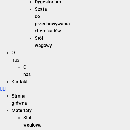
Dygestorium
Szafa
do
przechowywania
chemikaliów
Stół
wagowy
O
nas
O
nas
Kontakt
Strona
główna
Materiały
Stal
węglowa