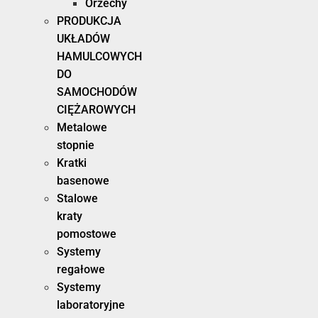
Orzechy
PRODUKCJA
UKŁADÓW
HAMULCOWYCH
DO
SAMOCHODÓW
CIĘŻAROWYCH
Metalowe
stopnie
Kratki
basenowe
Stalowe
kraty
pomostowe
Systemy
regałowe
Systemy
laboratoryjne