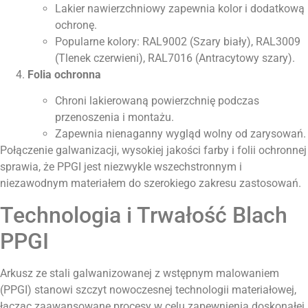
Lakier nawierzchniowy zapewnia kolor i dodatkową
ochronę.
Popularne kolory: RAL9002 (Szary biały), RAL3009
(Tlenek czerwieni), RAL7016 (Antracytowy szary).
Folia ochronna
Chroni lakierowaną powierzchnię podczas
przenoszenia i montażu.
Zapewnia nienaganny wygląd wolny od zarysowań.
Połączenie galwanizacji, wysokiej jakości farby i folii ochronnej
sprawia, że PPGI jest niezwykle wszechstronnym i
niezawodnym materiałem do szerokiego zakresu zastosowań.
Technologia i Trwałość Blach
PPGI
Arkusz ze stali galwanizowanej z wstępnym malowaniem
(PPGI) stanowi szczyt nowoczesnej technologii materiałowej,
łącząc zaawansowane procesy w celu zapewnienia doskonałej