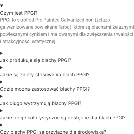
Czym jest PPGI?
PPGI to skrót od Pre-Painted Galvanized Iron (żelazo
galwanizowane powlekane farbą), które są blachami żelaznymi
powlekanymi cynkiem i malowanymi dla zwiększenia trwałości
i atrakcyjności estetycznej.
Jak produkuje się blachy PPGI?
Jakie są zalety stosowania blach PPGI?
Gdzie można zastosować blachy PPGI?
Jak długo wytrzymują blachy PPGI?
Jakie opcje kolorystyczne są dostępne dla blach PPGI?
Czy blachy PPGI są przyjazne dla środowiska?