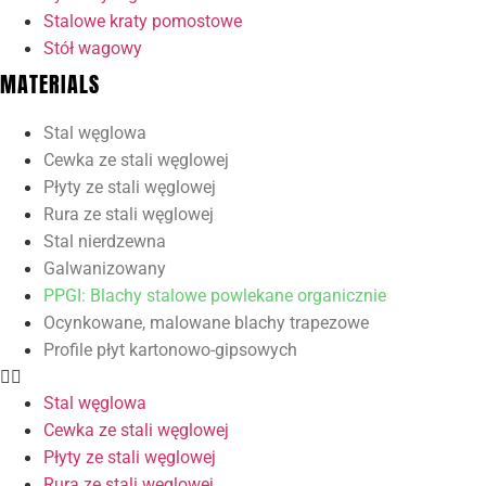
Stalowe kraty pomostowe
Stół wagowy
MATERIALS
Stal węglowa
Cewka ze stali węglowej
Płyty ze stali węglowej
Rura ze stali węglowej
Stal nierdzewna
Galwanizowany
PPGI: Blachy stalowe powlekane organicznie
Ocynkowane, malowane blachy trapezowe
Profile płyt kartonowo-gipsowych
Stal węglowa
Cewka ze stali węglowej
Płyty ze stali węglowej
Rura ze stali węglowej