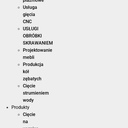
plazmowe
Usługa
gięcia
CNC
USŁUGI
OBRÓBKI
SKRAWANIEM
Projektowanie
mebli
Produkcja
kół
zębatych
Cięcie
strumieniem
wody
Produkty
Cięcie
na