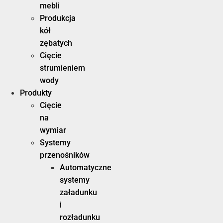
mebli
Produkcja
kół
zębatych
Cięcie
strumieniem
wody
Produkty
Cięcie
na
wymiar
Systemy
przenośników
Automatyczne
systemy
załadunku
i
rozładunku