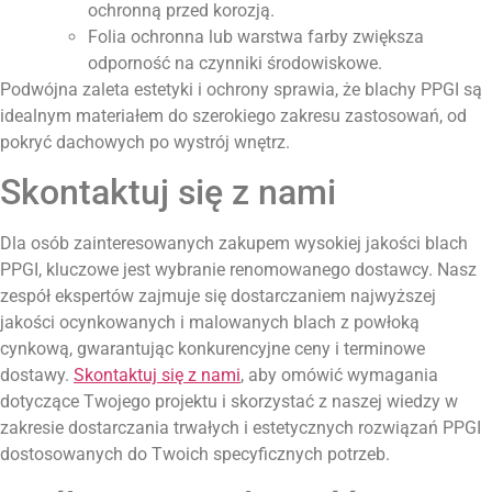
ochronną przed korozją.
Folia ochronna lub warstwa farby zwiększa
odporność na czynniki środowiskowe.
Podwójna zaleta estetyki i ochrony sprawia, że blachy PPGI są
idealnym materiałem do szerokiego zakresu zastosowań, od
pokryć dachowych po wystrój wnętrz.
Skontaktuj się z nami
Dla osób zainteresowanych zakupem wysokiej jakości blach
PPGI, kluczowe jest wybranie renomowanego dostawcy. Nasz
zespół ekspertów zajmuje się dostarczaniem najwyższej
jakości ocynkowanych i malowanych blach z powłoką
cynkową, gwarantując konkurencyjne ceny i terminowe
dostawy.
Skontaktuj się z nami
, aby omówić wymagania
dotyczące Twojego projektu i skorzystać z naszej wiedzy w
zakresie dostarczania trwałych i estetycznych rozwiązań PPGI
dostosowanych do Twoich specyficznych potrzeb.