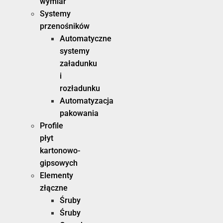
wymiar
Systemy
przenośników
Automatyczne
systemy
załadunku
i
rozładunku
Automatyzacja
pakowania
Profile
płyt
kartonowo-
gipsowych
Elementy
złączne
Śruby
Śruby