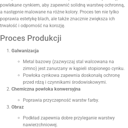
powlekane cynkiem, aby zapewnić solidną warstwę ochronną,
a następnie malowane na różne kolory. Proces ten nie tylko
poprawia estetykę blach, ale także znacznie zwiększa ich
trwałość i odporność na korozję.
Proces Produkcji
Galwanizacja
Metal bazowy (zazwyczaj stal walcowana na
zimno) jest zanurzany w kąpieli stopionego cynku.
Powłoka cynkowa zapewnia doskonałą ochronę
przed rdzą i czynnikami środowiskowymi.
Chemiczna powłoka konwersyjna
Poprawia przyczepność warstw farby.
Obraz
Podkład zapewnia dobre przyleganie warstwy
nawierzchniowej.