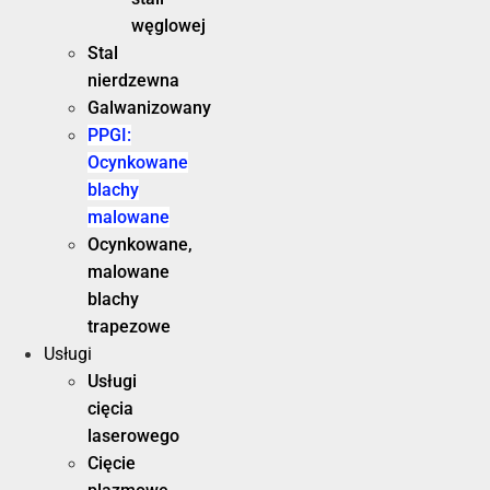
węglowej
Stal
nierdzewna
Galwanizowany
PPGI:
Ocynkowane
blachy
malowane
Ocynkowane,
malowane
blachy
trapezowe
Usługi
Usługi
cięcia
laserowego
Cięcie