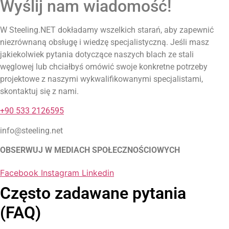
Wyślij nam wiadomość!
W Steeling.NET dokładamy wszelkich starań, aby zapewnić
niezrównaną obsługę i wiedzę specjalistyczną. Jeśli masz
jakiekolwiek pytania dotyczące naszych blach ze stali
węglowej lub chciałbyś omówić swoje konkretne potrzeby
projektowe z naszymi wykwalifikowanymi specjalistami,
skontaktuj się z nami.
+90 533 2126595
info@steeling.net
OBSERWUJ W MEDIACH SPOŁECZNOŚCIOWYCH
Facebook
Instagram
Linkedin
Często zadawane pytania
(FAQ)