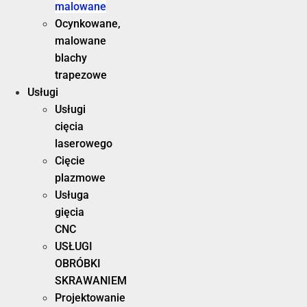
malowane
Ocynkowane,
malowane
blachy
trapezowe
Usługi
Usługi
cięcia
laserowego
Cięcie
plazmowe
Usługa
gięcia
CNC
USŁUGI
OBRÓBKI
SKRAWANIEM
Projektowanie