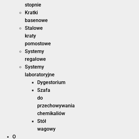
stopnie
Kratki
basenowe
Stalowe
kraty
pomostowe
Systemy
regałowe
Systemy
laboratoryjne
Dygestorium
Szafa
do
przechowywania
chemikaliów
Stół
wagowy
O