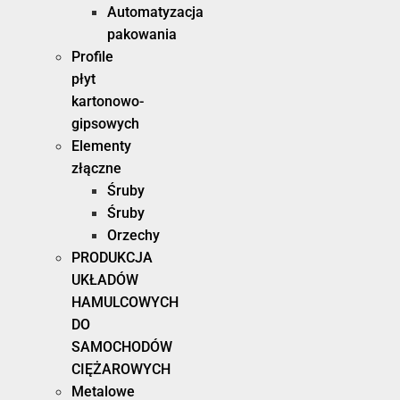
Automatyzacja
pakowania
Profile
płyt
kartonowo-
gipsowych
Elementy
złączne
Śruby
Śruby
Orzechy
PRODUKCJA
UKŁADÓW
HAMULCOWYCH
DO
SAMOCHODÓW
CIĘŻAROWYCH
Metalowe