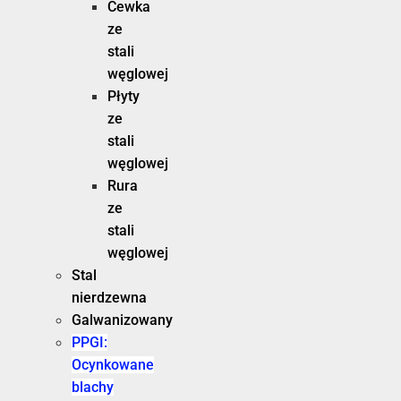
Cewka
ze
stali
węglowej
Płyty
ze
stali
węglowej
Rura
ze
stali
węglowej
Stal
nierdzewna
Galwanizowany
PPGI:
Ocynkowane
blachy