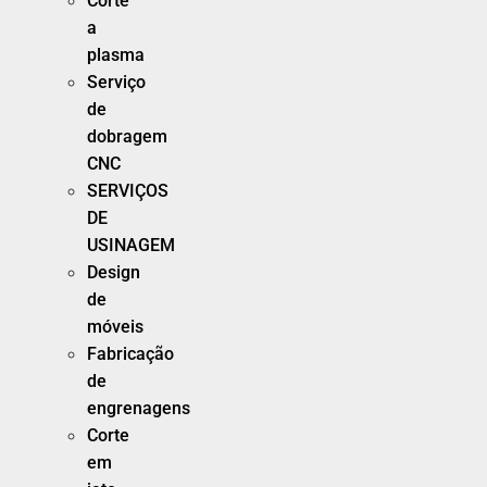
Corte
a
plasma
Serviço
de
dobragem
CNC
SERVIÇOS
DE
USINAGEM
Design
de
móveis
Fabricação
de
engrenagens
Corte
em