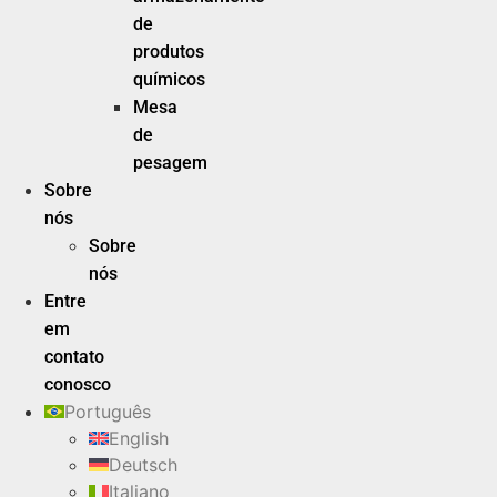
de
produtos
químicos
Mesa
de
pesagem
Sobre
nós
Sobre
nós
Entre
em
contato
conosco
Português
English
Deutsch
Italiano