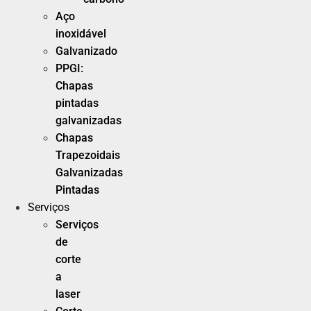
Aço
inoxidável
Galvanizado
PPGI:
Chapas
pintadas
galvanizadas
Chapas
Trapezoidais
Galvanizadas
Pintadas
Serviços
Serviços
de
corte
a
laser