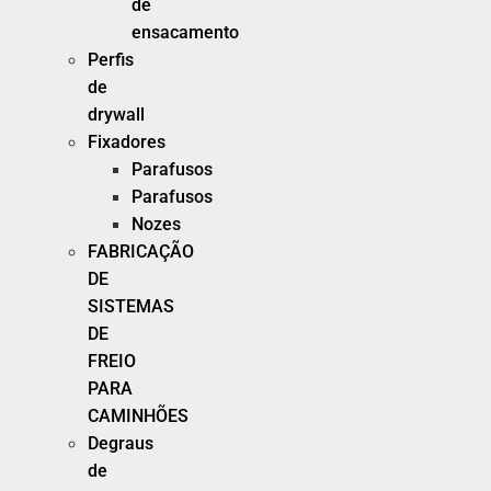
de
ensacamento
Perfis
de
drywall
Fixadores
Parafusos
Parafusos
Nozes
FABRICAÇÃO
DE
SISTEMAS
DE
FREIO
PARA
CAMINHÕES
Degraus
de