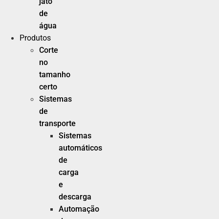
jato
de
água
Produtos
Corte
no
tamanho
certo
Sistemas
de
transporte
Sistemas
automáticos
de
carga
e
descarga
Automação