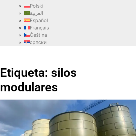
Polski
العربية
Español
Français
Čeština
српски
Etiqueta: silos
modulares