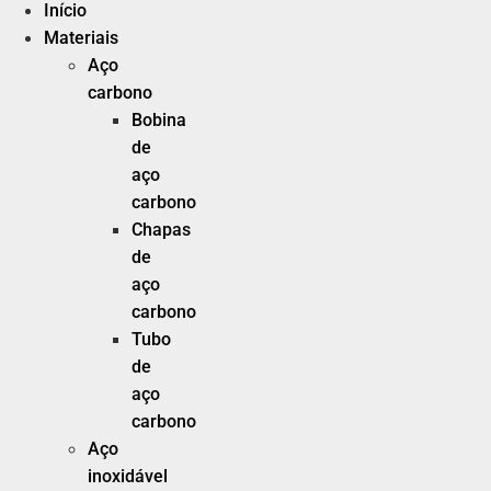
Início
Materiais
Aço
carbono
Bobina
de
aço
carbono
Chapas
de
aço
carbono
Tubo
de
aço
carbono
Aço
inoxidável