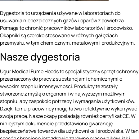
Dygestoria to urządzenia używane w laboratoriach do
usuwania niebezpiecznych gazów i oparów z powietrza.
Pomaga to chronić pracowników laboratoriów i środowisko.
Okapniki są szeroko stosowane w różnych gałęziach
przemysłu, w tym chemicznym, metalowym i produkcyjnym.
Nasze dygestoria
Ugur Medical Fume Hoods to specjalistyczny sprzęt ochronny
przeznaczony do pracy z substancjami chemicznymi o
wysokim stopniu intensywności. Produkty te zostały
stworzone z myślą o ergonomii w najwyższym możliwym
stopniu, aby zaspokoić potrzeby i wymagania użytkowników.
Dzięki temu pracownicy mogą łatwo i efektywnie wykonywać
swoją pracę. Nasze okapy posiadają również certyfikat CE. W
niniejszym dokumencie przedstawiono gwarancję
bezpieczeństwa towarów dla użytkownika i środowiska. W ten
sposób chronione jest zdrowie zarówno pracowników, jak i