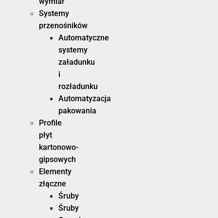
wymiar
Systemy
przenośników
Automatyczne
systemy
załadunku
i
rozładunku
Automatyzacja
pakowania
Profile
płyt
kartonowo-
gipsowych
Elementy
złączne
Śruby
Śruby