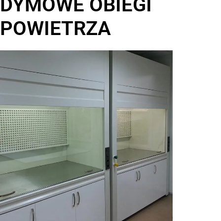
DYMOWE OBIEGI
POWIETRZA