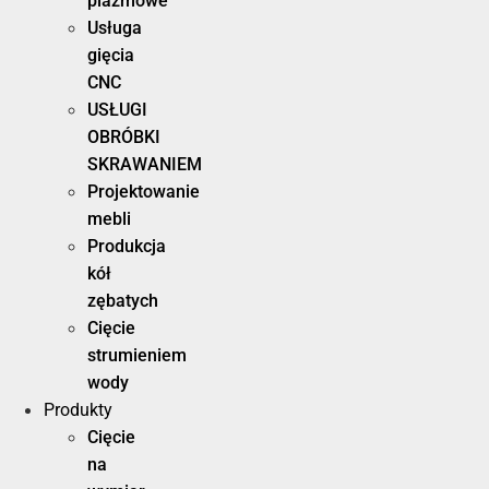
plazmowe
Usługa
gięcia
CNC
USŁUGI
OBRÓBKI
SKRAWANIEM
Projektowanie
mebli
Produkcja
kół
zębatych
Cięcie
strumieniem
wody
Produkty
Cięcie
na