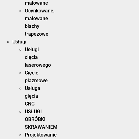
malowane
Ocynkowane,
malowane
blachy
trapezowe
Usługi
Usługi
cięcia
laserowego
Cięcie
plazmowe
Usługa
gięcia
CNC
USŁUGI
OBRÓBKI
SKRAWANIEM
Projektowanie