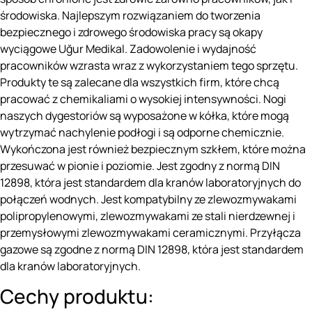
środowiska. Najlepszym rozwiązaniem do tworzenia
bezpiecznego i zdrowego środowiska pracy są okapy
wyciągowe Uğur Medikal. Zadowolenie i wydajność
pracowników wzrasta wraz z wykorzystaniem tego sprzętu.
Produkty te są zalecane dla wszystkich firm, które chcą
pracować z chemikaliami o wysokiej intensywności. Nogi
naszych dygestoriów są wyposażone w kółka, które mogą
wytrzymać nachylenie podłogi i są odporne chemicznie.
Wykończona jest również bezpiecznym szkłem, które można
przesuwać w pionie i poziomie. Jest zgodny z normą DIN
12898, która jest standardem dla kranów laboratoryjnych do
połączeń wodnych. Jest kompatybilny ze zlewozmywakami
polipropylenowymi, zlewozmywakami ze stali nierdzewnej i
przemysłowymi zlewozmywakami ceramicznymi. Przyłącza
gazowe są zgodne z normą DIN 12898, która jest standardem
dla kranów laboratoryjnych.
Cechy produktu: