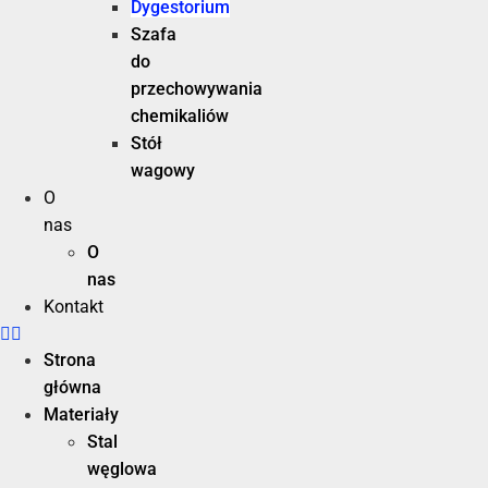
Dygestorium
Szafa
do
przechowywania
chemikaliów
Stół
wagowy
O
nas
O
nas
Kontakt
Strona
główna
Materiały
Stal
węglowa