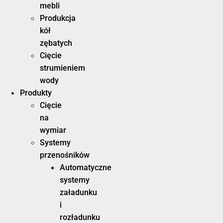
mebli
Produkcja
kół
zębatych
Cięcie
strumieniem
wody
Produkty
Cięcie
na
wymiar
Systemy
przenośników
Automatyczne
systemy
załadunku
i
rozładunku