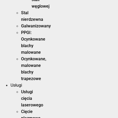
węglowej
Stal
nierdzewna
Galwanizowany
PPGI:
Ocynkowane
blachy
malowane
Ocynkowane,
malowane
blachy
trapezowe
Usługi
Usługi
cięcia
laserowego
Cięcie