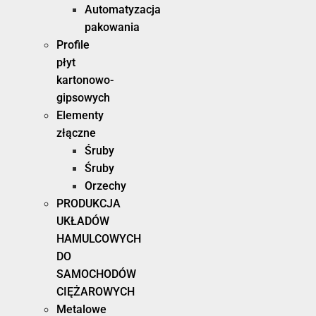
Automatyzacja
pakowania
Profile
płyt
kartonowo-
gipsowych
Elementy
złączne
Śruby
Śruby
Orzechy
PRODUKCJA
UKŁADÓW
HAMULCOWYCH
DO
SAMOCHODÓW
CIĘŻAROWYCH
Metalowe