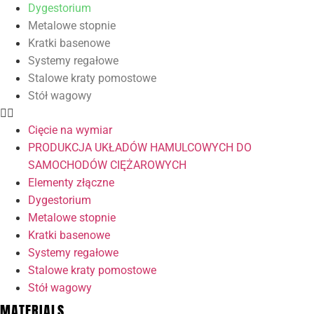
Dygestorium
Metalowe stopnie
Kratki basenowe
Systemy regałowe
Stalowe kraty pomostowe
Stół wagowy
Cięcie na wymiar
PRODUKCJA UKŁADÓW HAMULCOWYCH DO
SAMOCHODÓW CIĘŻAROWYCH
Elementy złączne
Dygestorium
Metalowe stopnie
Kratki basenowe
Systemy regałowe
Stalowe kraty pomostowe
Stół wagowy
MATERIALS