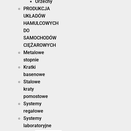
Orzechy
PRODUKCJA
UKŁADÓW
HAMULCOWYCH
DO
SAMOCHODÓW
CIĘŻAROWYCH
Metalowe
stopnie
Kratki
basenowe
Stalowe
kraty
pomostowe
Systemy
regałowe
Systemy
laboratoryjne