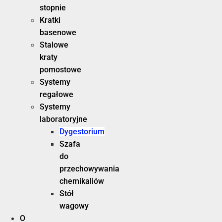
stopnie
Kratki
basenowe
Stalowe
kraty
pomostowe
Systemy
regałowe
Systemy
laboratoryjne
Dygestorium
Szafa
do
przechowywania
chemikaliów
Stół
wagowy
O