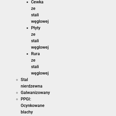
Cewka
ze
stali
węglowej
Płyty
ze
stali
węglowej
Rura
ze
stali
węglowej
Stal
nierdzewna
Galwanizowany
PPGI:
Ocynkowane
blachy