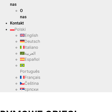
nas
O
nas
Kontakt
Polski
English
Deutsch
Italiano
العربية
Español
Português
Français
Čeština
српски