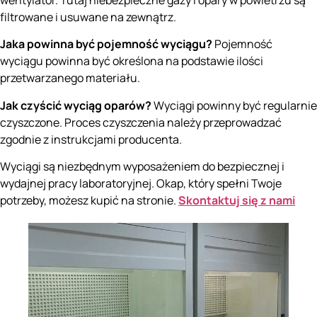
wentylator. Tutaj niebezpieczne gazy i opary w powietrzu są
filtrowane i usuwane na zewnątrz.
Jaka powinna być pojemność wyciągu?
Pojemność
wyciągu powinna być określona na podstawie ilości
przetwarzanego materiału.
Jak czyścić wyciąg oparów?
Wyciągi powinny być regularnie
czyszczone. Proces czyszczenia należy przeprowadzać
zgodnie z instrukcjami producenta.
Wyciągi są niezbędnym wyposażeniem do bezpiecznej i
wydajnej pracy laboratoryjnej. Okap, który spełni Twoje
potrzeby, możesz kupić na stronie.
Skontaktuj się z nami