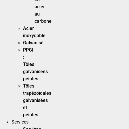
acier
au
carbone
Acier
inoxydable
Galvanisé
PPGI
:
Tôles
galvanisées
peintes
Tôles
trapézoïdales
galvanisées
et
peintes
Services