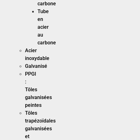
carbone
Tube
en
acier
au
carbone
Acier
inoxydable
Galvanisé
PPGI
:
Tôles
galvanisées
peintes
Tôles
trapézoïdales
galvanisées
et