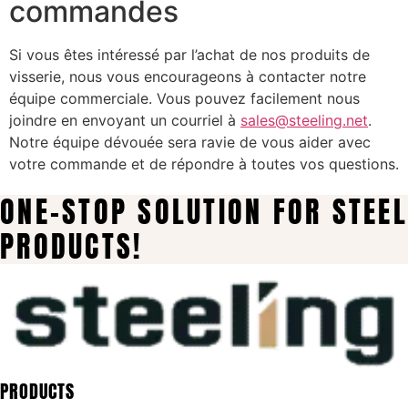
commandes
Si vous êtes intéressé par l’achat de nos produits de
visserie, nous vous encourageons à contacter notre
équipe commerciale. Vous pouvez facilement nous
joindre en envoyant un courriel à
sales@steeling.net
.
Notre équipe dévouée sera ravie de vous aider avec
votre commande et de répondre à toutes vos questions.
ONE-STOP SOLUTION FOR STEEL
PRODUCTS!
PRODUCTS