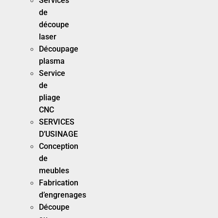
Services
de
découpe
laser
Découpage
plasma
Service
de
pliage
CNC
SERVICES
D’USINAGE
Conception
de
meubles
Fabrication
d’engrenages
Découpe