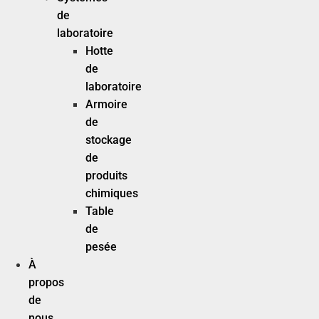
de
laboratoire
Hotte
de
laboratoire
Armoire
de
stockage
de
produits
chimiques
Table
de
pesée
À
propos
de
nous