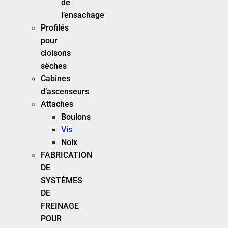
de
l’ensachage
Profilés
pour
cloisons
sèches
Cabines
d’ascenseurs
Attaches
Boulons
Vis
Noix
FABRICATION
DE
SYSTÈMES
DE
FREINAGE
POUR