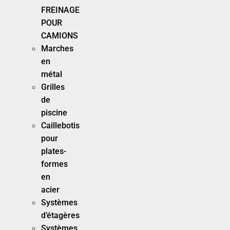
FREINAGE
POUR
CAMIONS
Marches
en
métal
Grilles
de
piscine
Caillebotis
pour
plates-
formes
en
acier
Systèmes
d’étagères
Systèmes