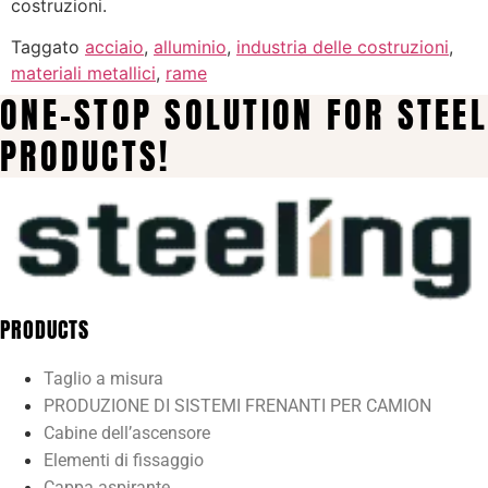
costruzioni.
Taggato
acciaio
,
alluminio
,
industria delle costruzioni
,
materiali metallici
,
rame
ONE-STOP SOLUTION FOR STEEL
PRODUCTS!
PRODUCTS
Taglio a misura
PRODUZIONE DI SISTEMI FRENANTI PER CAMION
Cabine dell’ascensore
Elementi di fissaggio
Cappa aspirante