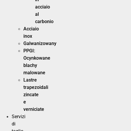
acciaio
al
carbonio
Acciaio
inox
Galwanizowany
PPGI:
Ocynkowane
blachy
malowane
Lastre
trapezoidali
zincate
e
verniciate
Servizi
di