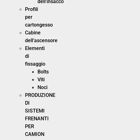
dell’insacco
Profili
per
cartongesso
Cabine
dell’ascensore
Elementi
di
fissaggio
Bolts
Viti
Noci
PRODUZIONE
DI
SISTEMI
FRENANTI
PER
CAMION