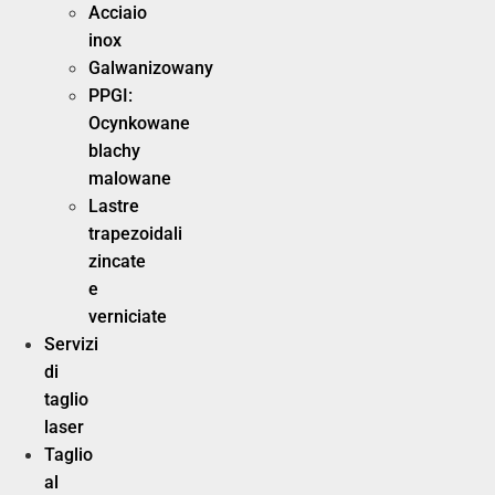
Acciaio
inox
Galwanizowany
PPGI:
Ocynkowane
blachy
malowane
Lastre
trapezoidali
zincate
e
verniciate
Servizi
di
taglio
laser
Taglio
al