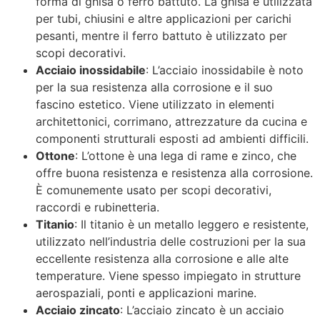
forma di ghisa o ferro battuto. La ghisa è utilizzata
per tubi, chiusini e altre applicazioni per carichi
pesanti, mentre il ferro battuto è utilizzato per
scopi decorativi.
Acciaio inossidabile
: L’acciaio inossidabile è noto
per la sua resistenza alla corrosione e il suo
fascino estetico. Viene utilizzato in elementi
architettonici, corrimano, attrezzature da cucina e
componenti strutturali esposti ad ambienti difficili.
Ottone
: L’ottone è una lega di rame e zinco, che
offre buona resistenza e resistenza alla corrosione.
È comunemente usato per scopi decorativi,
raccordi e rubinetteria.
Titanio
: Il titanio è un metallo leggero e resistente,
utilizzato nell’industria delle costruzioni per la sua
eccellente resistenza alla corrosione e alle alte
temperature. Viene spesso impiegato in strutture
aerospaziali, ponti e applicazioni marine.
Acciaio zincato
: L’acciaio zincato è un acciaio