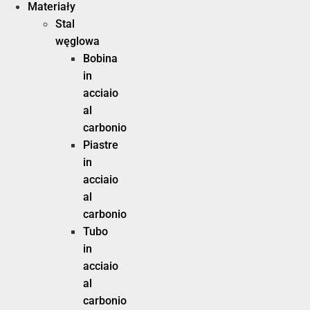
Materiały
Stal
węglowa
Bobina
in
acciaio
al
carbonio
Piastre
in
acciaio
al
carbonio
Tubo
in
acciaio
al
carbonio