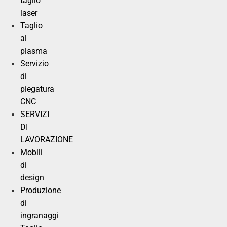
taglio
laser
Taglio
al
plasma
Servizio
di
piegatura
CNC
SERVIZI
DI
LAVORAZIONE
Mobili
di
design
Produzione
di
ingranaggi