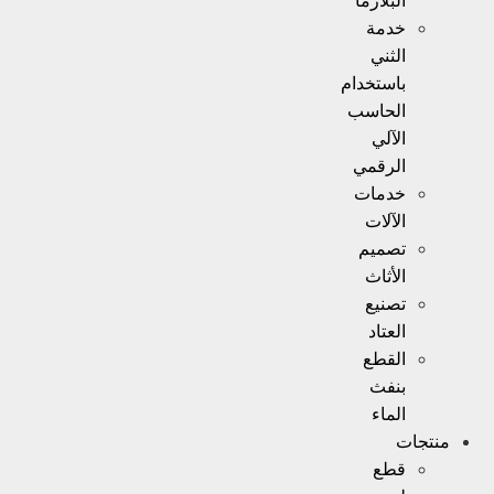
البلازما
خدمة
الثني
باستخدام
الحاسب
الآلي
الرقمي
خدمات
الآلات
تصميم
الأثاث
تصنيع
العتاد
القطع
بنفث
الماء
منتجات
قطع