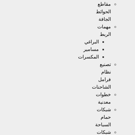
مقاطع
الحوائط
الجافة
مهمات
الربط
البراغي
مسامير
المكسرات
تصنيع
نظام
فرامل
الشاحنات
خطوات
معدنية
شبكات
حمام
السباحة
شبكات