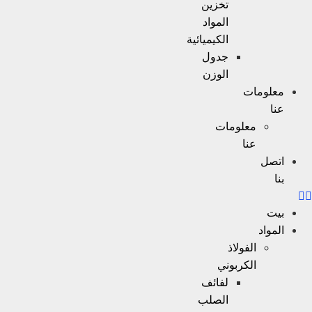
تخزين
المواد
الكيميائية
جدول
الوزن
معلومات
عنا
معلومات
عنا
اتصل
بنا
بيت
المواد
الفولاذ
الكربوني
لفائف
الصلب