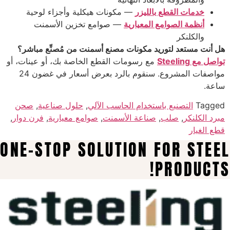
خدمات القطع بالليزر
— مكونات هيكلية وأجزاء لوحية
أنظمة الصوامع المعيارية
— صوامع تخزين الأسمنت
والكلنكر
هل أنت مستعد لتوريد مكونات مصنع أسمنت من مُصنِّع مباشر؟
تواصل مع Steeling
مع رسومات القطع الخاصة بك، أو عينات، أو
مواصفات المشروع. سنقوم بالرد بعرض أسعار في غضون 24
ساعة.
Tagged
التصنيع باستخدام الحاسب الآلي
,
حلول صناعية
,
صحن
مبرد الكلنكر
,
صلب
,
صناعة الأسمنت
,
صوامع معيارية
,
فرن دوار
,
قطع الغيار
ONE-STOP SOLUTION FOR STEEL
PRODUCTS!