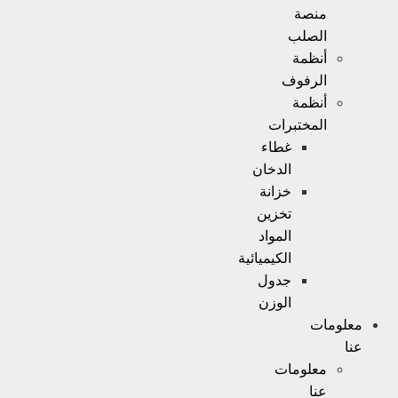
منصة
الصلب
أنظمة
الرفوف
أنظمة
المختبرات
غطاء
الدخان
خزانة
تخزين
المواد
الكيميائية
جدول
الوزن
معلومات
عنا
معلومات
عنا