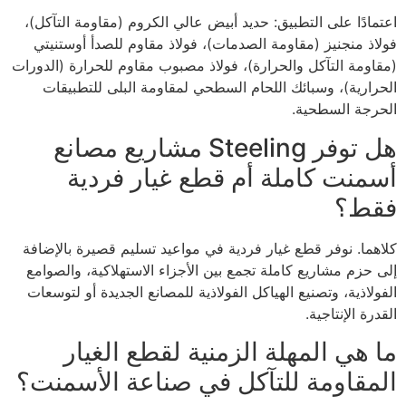
اعتمادًا على التطبيق: حديد أبيض عالي الكروم (مقاومة التآكل)،
فولاذ منجنيز (مقاومة الصدمات)، فولاذ مقاوم للصدأ أوستنيتي
(مقاومة التآكل والحرارة)، فولاذ مصبوب مقاوم للحرارة (الدورات
الحرارية)، وسبائك اللحام السطحي لمقاومة البلى للتطبيقات
الحرجة السطحية.
هل توفر Steeling مشاريع مصانع
أسمنت كاملة أم قطع غيار فردية
فقط؟
كلاهما. نوفر قطع غيار فردية في مواعيد تسليم قصيرة بالإضافة
إلى حزم مشاريع كاملة تجمع بين الأجزاء الاستهلاكية، والصوامع
الفولاذية، وتصنيع الهياكل الفولاذية للمصانع الجديدة أو لتوسعات
القدرة الإنتاجية.
ما هي المهلة الزمنية لقطع الغيار
المقاومة للتآكل في صناعة الأسمنت؟