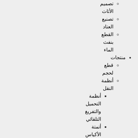
تصميم
الأثاث
تصنيع
العتاد
القطع
بنفث
الماء
منتجات
قطع
لحجم
أنظمة
النقل
أنظمة
التحميل
والتفريغ
التلقائي
أتمتة
الأكياس