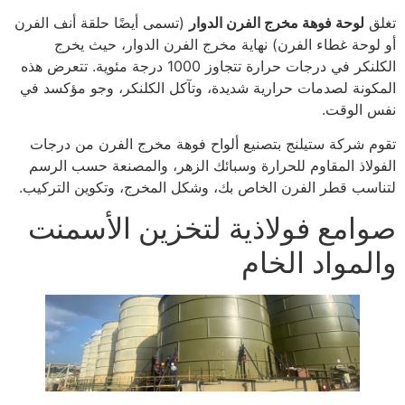
تغلق
لوحة فوهة مخرج الفرن الدوار
(تسمى أيضًا حلقة أنف الفرن
أو لوحة غطاء الفرن) نهاية مخرج الفرن الدوار، حيث يخرج
الكلنكر في درجات حرارة تتجاوز 1000 درجة مئوية. تتعرض هذه
المكونة لصدمات حرارية شديدة، وتآكل الكلنكر، وجو مؤكسد في
نفس الوقت.
تقوم شركة ستيلنج بتصنيع ألواح فوهة مخرج الفرن من درجات
الفولاذ المقاوم للحرارة وسبائك الزهر، والمصنعة حسب الرسم
لتناسب قطر الفرن الخاص بك، وشكل المخرج، وتكوين التركيب.
صوامع فولاذية لتخزين الأسمنت
والمواد الخام