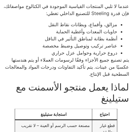
عندما لا تلبي المنتجات القياسية الموجودة في الكتالوج مواصفاتك،
فإن قدرة Steeling للتصنيع الداخلي تغطي:
مزالق، وأقماع، وبطانات نقاط النقل
حاويات المعدات وأغطية الحماية
أنظمة بطانة لمناطق التأثير في الناقل
عناصر تركيب وتوصيل وضبط مخصصة
دروع حرارية وحوامل عزل حراري
يتم تصنيع جميع الأجزاء وفقًا لرسومات العملاء أو يتم هندستها
عكسيًا من عينات. يتم تأكيد التفاوتات ودرجات المواد والمعالجات
السطحية قبل الإنتاج.
لماذا يعمل منتجو الأسمنت مع
ستيلينغ
احتياج
استجابة ستيلينغ
قطع غيار
مصنعة حسب الرسم أو العينة – لا تقريب
مطابقة