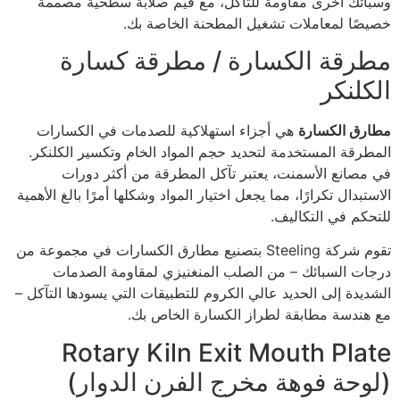
وسبائك أخرى مقاومة للتآكل، مع قيم صلابة سطحية مصممة
خصيصًا لمعاملات تشغيل المطحنة الخاصة بك.
مطرقة الكسارة / مطرقة كسارة
الكلنكر
مطارق الكسارة
هي أجزاء استهلاكية للصدمات في الكسارات
المطرقة المستخدمة لتحديد حجم المواد الخام وتكسير الكلنكر.
في مصانع الأسمنت، يعتبر تآكل المطرقة من أكثر دورات
الاستبدال تكرارًا، مما يجعل اختيار المواد وشكلها أمرًا بالغ الأهمية
للتحكم في التكاليف.
تقوم شركة Steeling بتصنيع مطارق الكسارات في مجموعة من
درجات السبائك – من الصلب المنغنيزي لمقاومة الصدمات
الشديدة إلى الحديد عالي الكروم للتطبيقات التي يسودها التآكل –
مع هندسة مطابقة لطراز الكسارة الخاص بك.
Rotary Kiln Exit Mouth Plate
(لوحة فوهة مخرج الفرن الدوار)