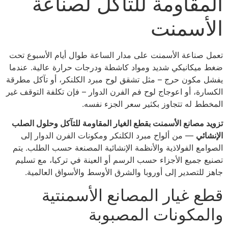
المقاومة للتآكل لصناعة
الأسمنت
تعمل صناعة الأسمنت على مدار الساعة طوال أيام الأسبوع تحت
ضغط ميكانيكي شديد ومواد كاشطة ودرجات حرارة عالية. عندما
يفشل مكون حرج – مثل تشقق لوح مبرد الكلنكر، أو تآكل مطرقة
الكسارة، أو اعوجاج لوح فم الفرن الدوار – فإن تكلفة التوقف غير
المخطط له تتجاوز بكثير سعر الجزء نفسه.
تزويد مصانع الأسمنت بقطع الغيار المقاومة للتآكل وحلول الصلب
الإنشائي
— من ألواح مبرد الكلنكر ومكونات الفرن الدوار إلى
الصوامع الفولاذية والأنظمة الإنشائية المصنعة حسب الطلب. يتم
تصنيع جميع الأجزاء حسب الرسم أو العينة في تركيا، مع تسليم
جاهز للتصدير إلى أوروبا والشرق الأوسط والأسواق العالمية.
قطع غيار المصانع الأسمنتية
والمكونات المصبوبة