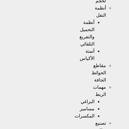
لحجم
أنظمة
النقل
أنظمة
التحميل
والتفريغ
التلقائي
أتمتة
الأكياس
مقاطع
الحوائط
الجافة
مهمات
الربط
البراغي
مسامير
المكسرات
تصنيع