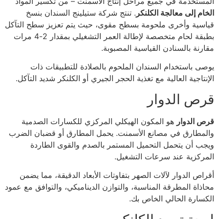
المستخدمة في جميع مراحل إنتاج الأسمنت – من تكسير المواد
الخام إلى معالجة الكلنكر
. تنتج شركة ستيلينج السندان بنسخ
قياسية وأخرى ملحومة بسطح مقوى، حيث يتم تعزيز سطح التآكل
بطبقة لحام متخصصة لإطالة العمر التشغيلي بمقدار 2-4 مرات
مقارنة بالسنادن القياسية المصبوبة.
يوصى باستخدام السندان الملحوم بالصلادة للتطبيقات ذات
الإنتاجية العالية مع تغذية الحجر الجيري أو الكلنكر شديد التآكل.
قرص الدوار
قرص الدوار
هو المكون الهيكلي المركزي للكسارات الصدمية
والمطارق في مصانع الأسمنت. يحمل المطارق أو قضبان الضرب
ويجب أن يتحمل التحميل المستمر بالصدم والقوى الطاردة
المركزية عند سرعات التشغيل.
أقراص الدوار لآلات الصهر بتفاوتات الأبعاد الدقيقة، مما يضمن
محاذاة المطرقة المناسبة، والتوازن الديناميكي، والتوافق مع عمود
الكسارة الحالي الخاص بك.