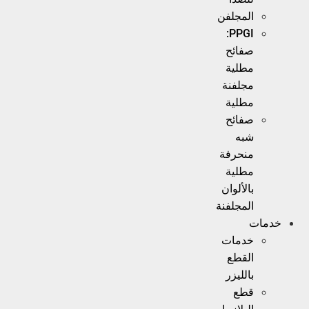
المجلفن
PPGI:
صفائح
مطلية
مجلفنة
مطلية
صفائح
شبه
منحرفة
مطلية
بالألوان
المجلفنة
خدمات
خدمات
القطع
بالليزر
قطع