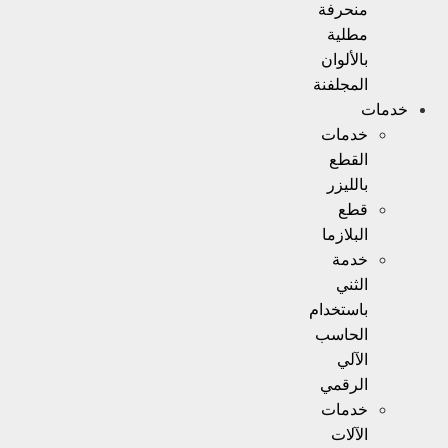
منحرفة
مطلية
بالألوان
المجلفنة
خدمات
خدمات
القطع
بالليزر
قطع
البلازما
خدمة
الثني
باستخدام
الحاسب
الآلي
الرقمي
خدمات
الآلات