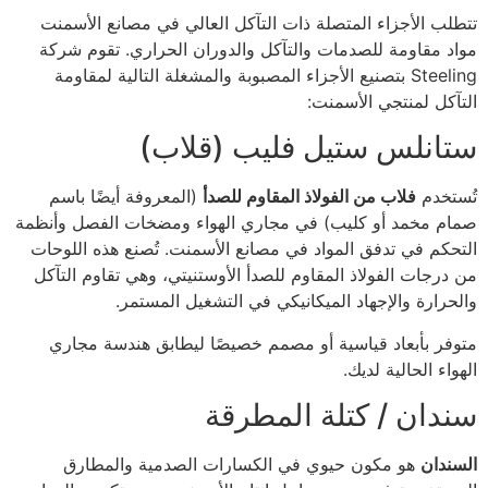
تتطلب الأجزاء المتصلة ذات التآكل العالي في مصانع الأسمنت
مواد مقاومة للصدمات والتآكل والدوران الحراري. تقوم شركة
Steeling بتصنيع الأجزاء المصبوبة والمشغلة التالية لمقاومة
التآكل لمنتجي الأسمنت:
ستانلس ستيل فليب (قلاب)
تُستخدم
فلاب من الفولاذ المقاوم للصدأ
(المعروفة أيضًا باسم
صمام مخمد أو كليب) في مجاري الهواء ومضخات الفصل وأنظمة
التحكم في تدفق المواد في مصانع الأسمنت. تُصنع هذه اللوحات
من درجات الفولاذ المقاوم للصدأ الأوستنيتي، وهي تقاوم التآكل
والحرارة والإجهاد الميكانيكي في التشغيل المستمر.
متوفر بأبعاد قياسية أو مصمم خصيصًا ليطابق هندسة مجاري
الهواء الحالية لديك.
سندان / كتلة المطرقة
السندان
هو مكون حيوي في الكسارات الصدمية والمطارق