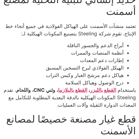
أسمنت
تعتمد منشآت الأسمنت على الهياكل الفولاذية في جميع أنحاء خط
الإنتاج. تقوم شركة Steeling بتصنيع المكونات الهيكلية لـ:
أبراج الدعم والجسور الناقلة
أنظمة المنصات والممرات
إطارات دعم المعدات
الهيكل الفولاذي لبرج التسخين المسبق
هياكل دعم مرشح الغبار وكيس التراب
درج الوصول وهياكل السلامة
باستخدام
القطع بالليزر
،
القطع بالبلازما
، وثني CNC، واللحام
، تقدم
Steeling المكونات الهيكلية بالدقة البعدية المطلوبة للتكامل مع
المعدات الدوارة الثقيلة وآلات العمليات.
قطع غيار مصنعة خصيصًا لمصانع
الأسمنت