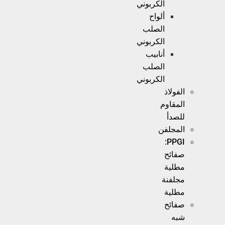
الكربوني
ألواح
الصلب
الكربوني
أنابيب
الصلب
الكربوني
الفولاذ
المقاوم
للصدأ
المجلفن
PPGI:
صفائح
مطلية
مجلفنة
مطلية
صفائح
شبه