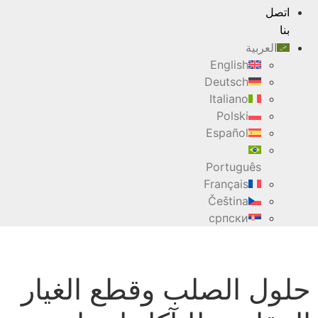
اتصل
بنا
العربية
English
Deutsch
Italiano
Polski
Español
Português
Français
Čeština
српски
حلول الصلب وقطع الغيار