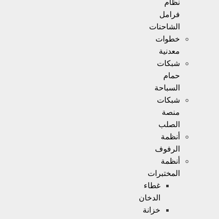
نظام
فرامل
الشاحنات
خطوات
معدنية
شبكات
حمام
السباحة
شبكات
منصة
الصلب
أنظمة
الرفوف
أنظمة
المختبرات
غطاء
الدخان
خزانة