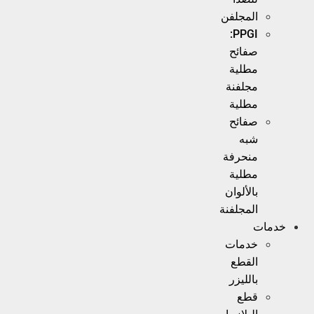
المجلفن
PPGI:
صفائح
مطلية
مجلفنة
مطلية
صفائح
شبه
منحرفة
مطلية
بالألوان
المجلفنة
خدمات
خدمات
القطع
بالليزر
قطع