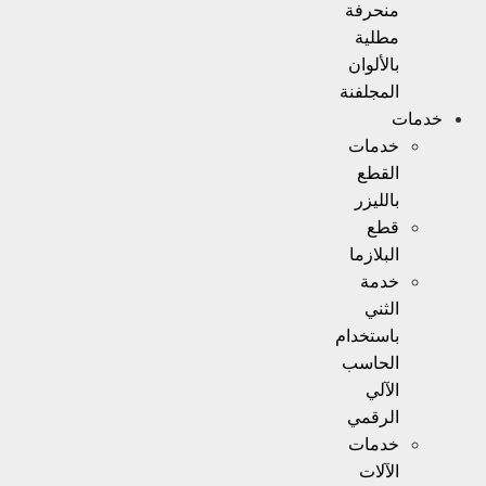
منحرفة
مطلية
بالألوان
المجلفنة
خدمات
خدمات
القطع
بالليزر
قطع
البلازما
خدمة
الثني
باستخدام
الحاسب
الآلي
الرقمي
خدمات
الآلات