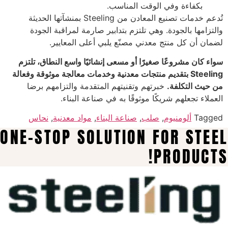
بكفاءة وفي الوقت المناسب.
تُدعم خدمات تصنيع المعادن من Steeling بمنشآتها الحديثة
والتزامها بالجودة. وهي تلتزم بتدابير صارمة لمراقبة الجودة
لضمان أن كل منتج معدني مصنّع يلبي أعلى المعايير.
سواء كان مشروعًا صغيرًا أو مسعى إنشائيًا واسع النطاق، تلتزم
Steeling بتقديم منتجات معدنية وخدمات معالجة موثوقة وفعالة
من حيث التكلفة.
خبرتهم وتقنيتهم المتقدمة والتزامهم برضا
العملاء تجعلهم شريكًا موثوقًا به في صناعة البناء.
Tagged
ألومنيوم
,
صلب
,
صناعة البناء
,
مواد معدنية
,
نحاس
ONE-STOP SOLUTION FOR STEEL
PRODUCTS!