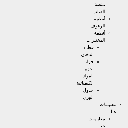
منصة
الصلب
أنظمة
الرفوف
أنظمة
المختبرات
غطاء
الدخان
خزانة
تخزين
المواد
الكيميائية
جدول
الوزن
معلومات
عنا
معلومات
عنا