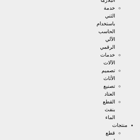
البلازما
خدمة
الثني
باستخدام
الحاسب
الآلي
الرقمي
خدمات
الآلات
تصميم
الأثاث
تصنيع
العتاد
القطع
بنفث
الماء
منتجات
قطع