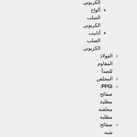
الكربوني
ألواح
الصلب
الكربوني
أنابيب
الصلب
الكربوني
الفولاذ
المقاوم
للصدأ
المجلفن
PPGI:
صفائح
مطلية
مجلفنة
مطلية
صفائح
شبه