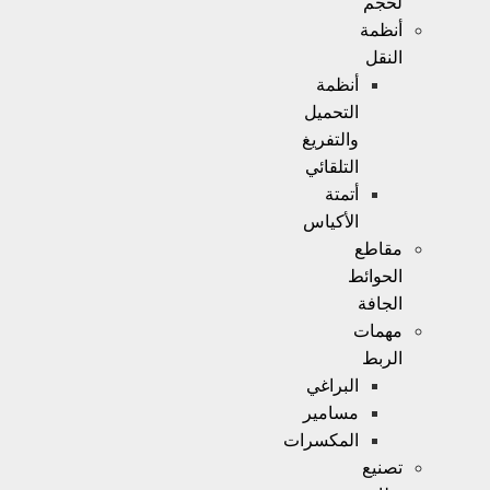
لحجم
أنظمة
النقل
أنظمة
التحميل
والتفريغ
التلقائي
أتمتة
الأكياس
مقاطع
الحوائط
الجافة
مهمات
الربط
البراغي
مسامير
المكسرات
تصنيع