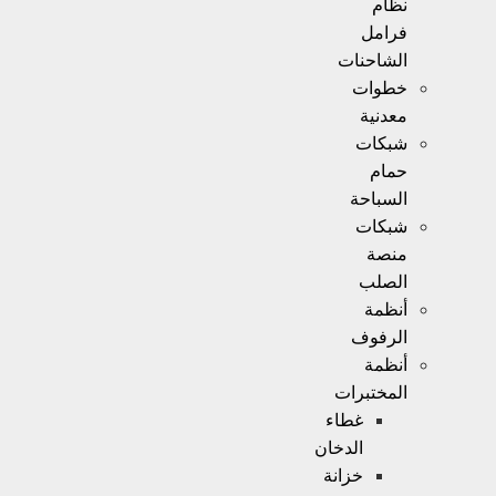
نظام
فرامل
الشاحنات
خطوات
معدنية
شبكات
حمام
السباحة
شبكات
منصة
الصلب
أنظمة
الرفوف
أنظمة
المختبرات
غطاء
الدخان
خزانة