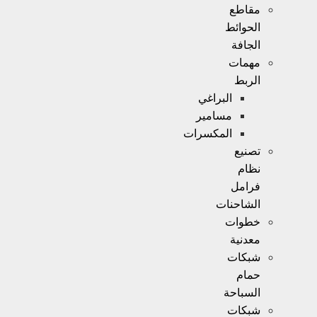
مقاطع
الحوائط
الجافة
مهمات
الربط
البراغي
مسامير
المكسرات
تصنيع
نظام
فرامل
الشاحنات
خطوات
معدنية
شبكات
حمام
السباحة
شبكات