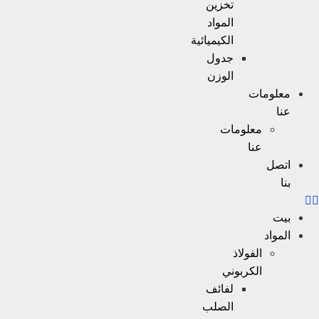
تخزين
المواد
الكيميائية
جدول
الوزن
معلومات
عنا
معلومات
عنا
اتصل
بنا
بيت
المواد
الفولاذ
الكربوني
لفائف
الصلب