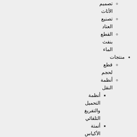
تصميم
الأثاث
تصنيع
العتاد
القطع
بنفث
الماء
منتجات
قطع
لحجم
أنظمة
النقل
أنظمة
التحميل
والتفريغ
التلقائي
أتمتة
الأكياس