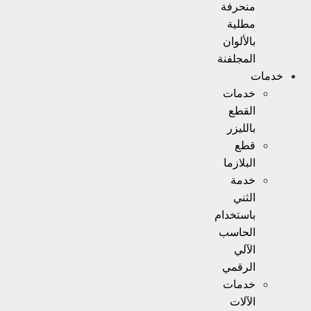
منحرفة
مطلية
بالألوان
المجلفنة
خدمات
القطع
بالليزر
قطع
البلازما
خدمة
الثني
باستخدام
الحاسب
الآلي
الرقمي
خدمات
الآلات