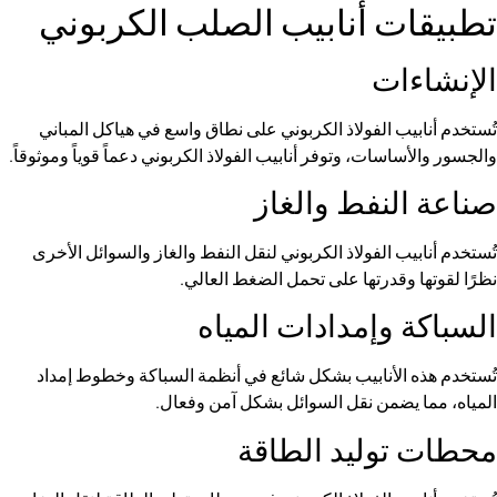
ت أنابيب الصلب الكربوني
ات
يب الفولاذ الكربوني على نطاق واسع في هياكل المباني
اسات، وتوفر أنابيب الفولاذ الكربوني دعماً قوياً وموثوقاً.
لنفط والغاز
ب الفولاذ الكربوني لنقل النفط والغاز والسوائل الأخرى
 وقدرتها على تحمل الضغط العالي.
 وإمدادات المياه
الأنابيب بشكل شائع في أنظمة السباكة وخطوط إمداد
يضمن نقل السوائل بشكل آمن وفعال.
وليد الطاقة