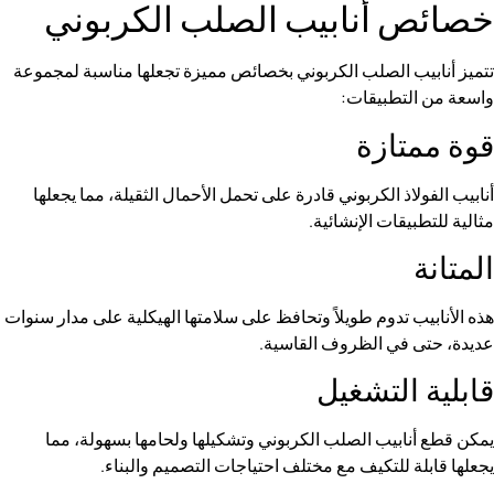
أنابيب الصلب الكربوني
 الصلب الكربوني بخصائص مميزة تجعلها مناسبة لمجموعة
تطبيقات:
ازة
ذ الكربوني قادرة على تحمل الأحمال الثقيلة، مما يجعلها
قات الإنشائية.
 تدوم طويلاً وتحافظ على سلامتها الهيكلية على مدار سنوات
في الظروف القاسية.
التشغيل
بيب الصلب الكربوني وتشكيلها ولحامها بسهولة، مما
 للتكيف مع مختلف احتياجات التصميم والبناء.