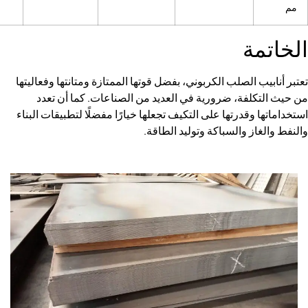
ة
الصلب الكربوني، بفضل قوتها الممتازة ومتانتها وفعاليتها
فة، ضرورية في العديد من الصناعات. كما أن تعدد
قدرتها على التكيف تجعلها خيارًا مفضلًا لتطبيقات البناء
 والسباكة وتوليد الطاقة.