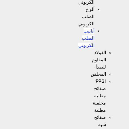
الكربوني
ألواح
الصلب
الكربوني
أنابيب
الصلب
الكربوني
الفولاذ
المقاوم
للصدأ
المجلفن
PPGI:
صفائح
مطلية
مجلفنة
مطلية
صفائح
شبه