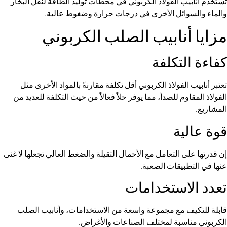
ب الفولاذ الكربوني في محطات توليد الطاقة لنقل البخار
وائل الأخرى في درجات حرارة وضغوط عالية.
أنابيب الصلب الكربوني
لتكلفة
الفولاذ الكربوني أقل تكلفة مقارنةً بالمواد الأخرى مثل
وم للصدأ، مما يوفر حلاً فعالاً من حيث التكلفة للعديد من
ية
 التعامل مع الأحمال الثقيلة والضغط العالي تجعلها لا غنى
بيقات الصعبة.
استخدامات
 مع مجموعة واسعة من الاستخدامات، وأنابيب الصلب
سبة لمختلف الصناعات والأغراض.