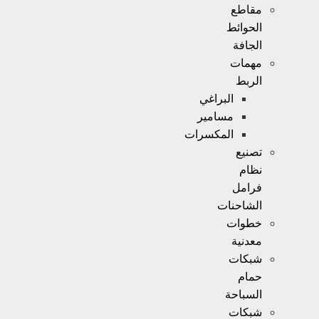
مقاطع
الحوائط
الجافة
مهمات
الربط
البراغي
مسامير
المكسرات
تصنيع
نظام
فرامل
الشاحنات
خطوات
معدنية
شبكات
حمام
السباحة
شبكات