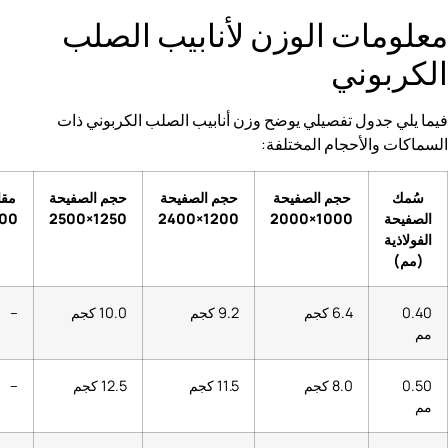
ت الوزن لأنابيب الصلب
ني
ل تفصيلي يوضح وزن أنابيب الصلب الكربوني ذات
أحجام المختلفة:
حجم الصفيحة
حجم الصفيحة
حجم الصفيحة
مقاس الورقة
1500×6000
1250×2500
1200×2400
1000×2000
6.4 كجم
9.2 كجم
10.0 كجم
–
8.0 كجم
11.5 كجم
12.5 كجم
–