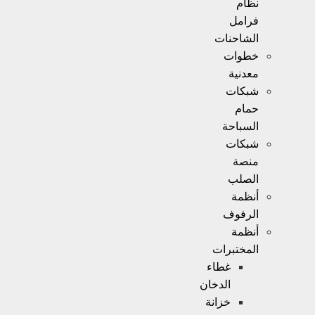
نظام
فرامل
الشاحنات
خطوات
معدنية
شبكات
حمام
السباحة
شبكات
منصة
الصلب
أنظمة
الرفوف
أنظمة
المختبرات
غطاء
الدخان
خزانة