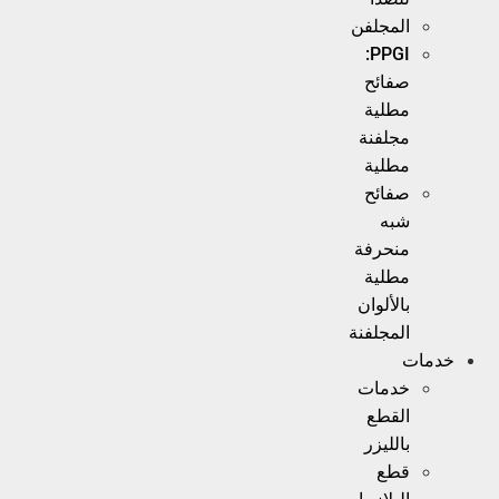
المجلفن
PPGI:
صفائح
مطلية
مجلفنة
مطلية
صفائح
شبه
منحرفة
مطلية
بالألوان
المجلفنة
خدمات
القطع
بالليزر
قطع