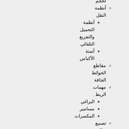
لحجم
أنظمة
النقل
أنظمة
التحميل
والتفريغ
التلقائي
أتمتة
الأكياس
مقاطع
الحوائط
الجافة
مهمات
الربط
البراغي
مسامير
المكسرات
تصنيع