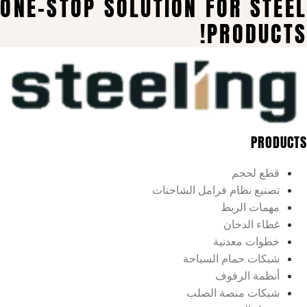
ONE-STOP SOLUTION FOR 
PROD
حجم
نظام فرامل الشاحنات
 الربط
لدخان
 معدنية
 حمام السباحة
 الرفوف
 منصة الصلب