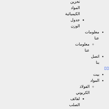
تخزين
المواد
الكيميائية
جدول
الوزن
ات
معلومات
عنا
الفولاذ
الكربوني
لفائف
الصلب