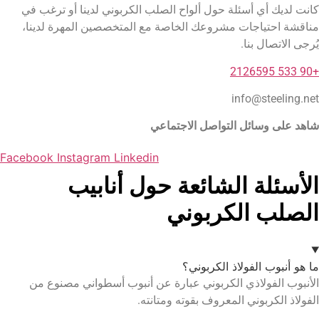
 أسئلة حول ألواح الصلب الكربوني لدينا أو ترغب في
اجات مشروعك الخاصة مع المتخصصين المهرة لدينا،
 بنا.
info@s
ائل التواصل الاجتماعي
Facebook
Instagram
Linkedin
ة الشائعة حول أنابيب
الكربوني
الفولاذ الكربوني؟
لاذي الكربوني عبارة عن أنبوب أسطواني مصنوع من
وني المعروف بقوته ومتانته.