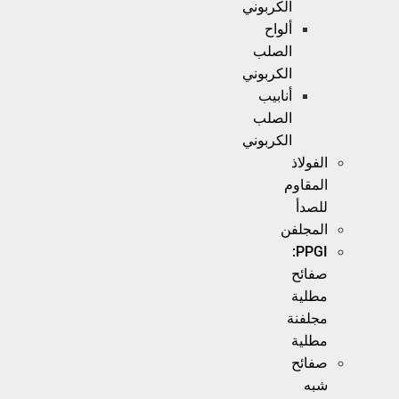
الكربوني
ألواح
الصلب
الكربوني
أنابيب
الصلب
الكربوني
الفولاذ
المقاوم
للصدأ
المجلفن
PPGI:
صفائح
مطلية
مجلفنة
مطلية
صفائح
شبه