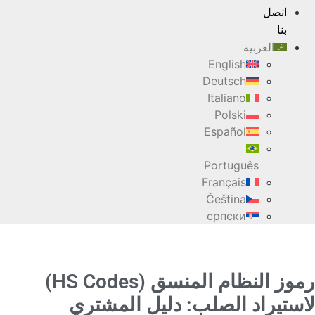
اتصل
بنا
العربية
English
Deutsch
Italiano
Polski
Español
Português
Français
Čeština
српски
رموز النظام المنسق (HS Codes)
لاستيراد الصلب: دليل المشتري