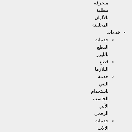
منحرفة
مطلية
بالألوان
المجلفنة
خدمات
خدمات
القطع
بالليزر
قطع
البلازما
خدمة
الثني
باستخدام
الحاسب
الآلي
الرقمي
خدمات
الآلات