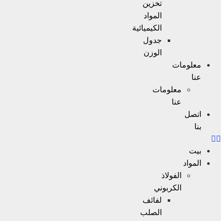
تخزين
المواد
الكيميائية
جدول
الوزن
معلومات
عنا
معلومات
عنا
اتصل
بنا
بيت
المواد
الفولاذ
الكربوني
لفائف
الصلب