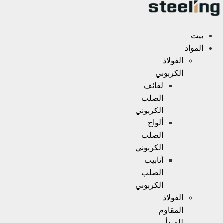
Skip
to
content
بيت
المواد
الفولاذ
الكربوني
لفائف
الصلب
الكربوني
ألواح
الصلب
الكربوني
أنابيب
الصلب
الكربوني
الفولاذ
المقاوم
للصدأ