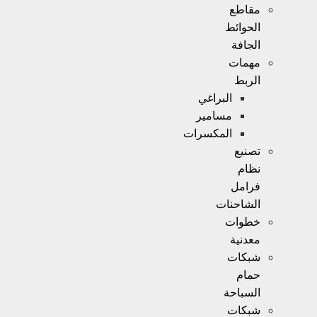
مقاطع
الحوائط
الجافة
مهمات
الربط
البراغي
مسامير
المكسرات
تصنيع
نظام
فرامل
الشاحنات
خطوات
معدنية
شبكات
حمام
السباحة
شبكات