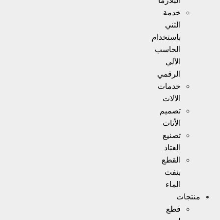
البلازما
خدمة
الثني
باستخدام
الحاسب
الآلي
الرقمي
خدمات
الآلات
تصميم
الأثاث
تصنيع
العتاد
القطع
بنفث
الماء
منتجات
قطع