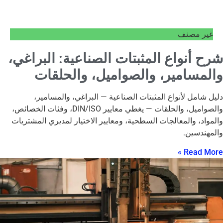
غير مصنف
شرح أنواع المثبتات الصناعية: البراغي،
والمسامير، والصواميل، والحلقات
دليل شامل لأنواع المثبتات الصناعية — البراغي، والمسامير،
والصواميل، والحلقات — يغطي معايير DIN/ISO، وفئات الخصائص،
والمواد، والمعالجات السطحية، ومعايير الاختيار لمديري المشتريات
والمهندسين.
Read More »