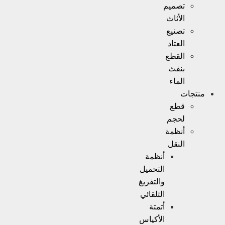
تصميم
الأثاث
تصنيع
العتاد
القطع
بنفث
الماء
منتجات
قطع
لحجم
أنظمة
النقل
أنظمة
التحميل
والتفريغ
التلقائي
أتمتة
الأكياس