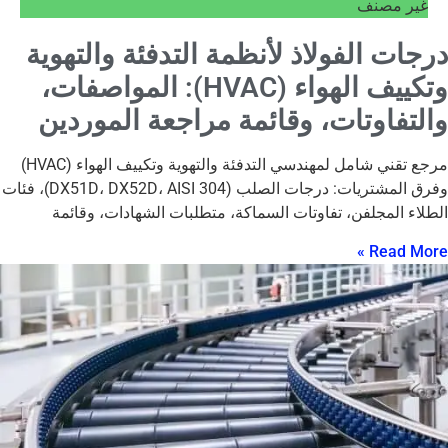
غير مصنف
درجات الفولاذ لأنظمة التدفئة والتهوية
وتكييف الهواء (HVAC): المواصفات،
والتفاوتات، وقائمة مراجعة الموردين
مرجع تقني شامل لمهندسي التدفئة والتهوية وتكييف الهواء (HVAC)
وفرق المشتريات: درجات الصلب (DX51D، DX52D، AISI 304)، فئات
الطلاء المجلفن، تفاوتات السماكة، متطلبات الشهادات، وقائمة
Read More »