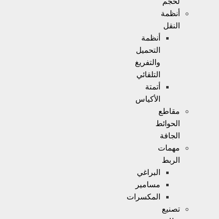
لحجم
أنظمة
النقل
أنظمة
التحميل
والتفريغ
التلقائي
أتمتة
الأكياس
مقاطع
الحوائط
الجافة
مهمات
الربط
البراغي
مسامير
المكسرات
تصنيع