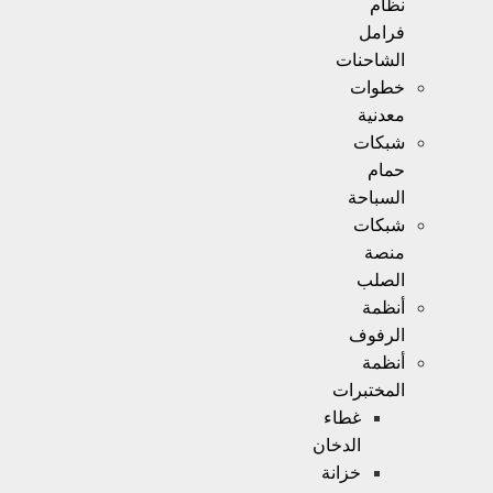
نظام
فرامل
الشاحنات
خطوات
معدنية
شبكات
حمام
السباحة
شبكات
منصة
الصلب
أنظمة
الرفوف
أنظمة
المختبرات
غطاء
الدخان
خزانة