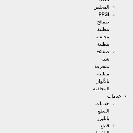
المجلفن
PPGI:
صفائح
مطلية
مجلفنة
مطلية
صفائح
شبه
منحرفة
مطلية
بالألوان
المجلفنة
خدمات
خدمات
القطع
بالليزر
قطع