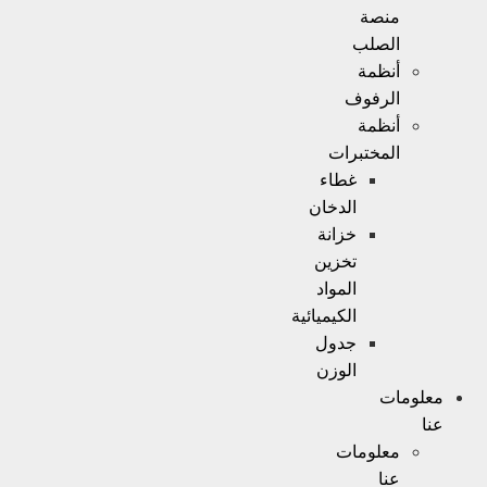
منصة
الصلب
أنظمة
الرفوف
أنظمة
المختبرات
غطاء
الدخان
خزانة
تخزين
المواد
الكيميائية
جدول
الوزن
معلومات
عنا
معلومات
عنا